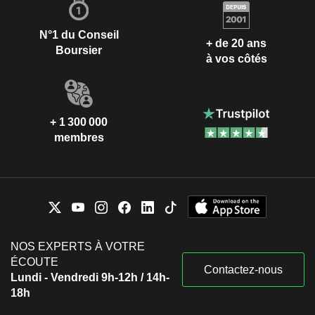
N°1 du Conseil
+ de 20 ans
Boursier
à vos côtés
+ 1 300 000
membres
NOS EXPERTS À VOTRE
ÉCOUTE
Contactez-nous
Lundi - Vendredi 9h-12h / 14h-
18h