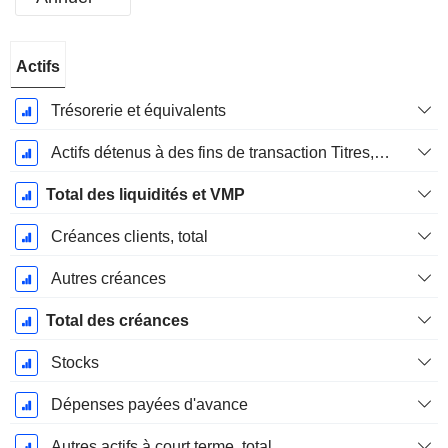
Période
Actifs
Fiscale:
Juin
Trésorerie et équivalents
Actifs détenus à des fins de transaction Titres, totalActifs détenus à des fins de transactions (Trading), Total.
Total des liquidités et VMP
Créances clients, total
Autres créances
Total des créances
Stocks
Dépenses payées d'avance
Autres actifs à court terme, total