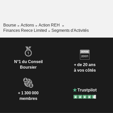
Bourse
Actions
Action REH
Finances Reece Limited
Segments d'Activités
N°1 du Conseil
+ de 20 ans
Boursier
à vos côtés
+ 1 300 000
membres