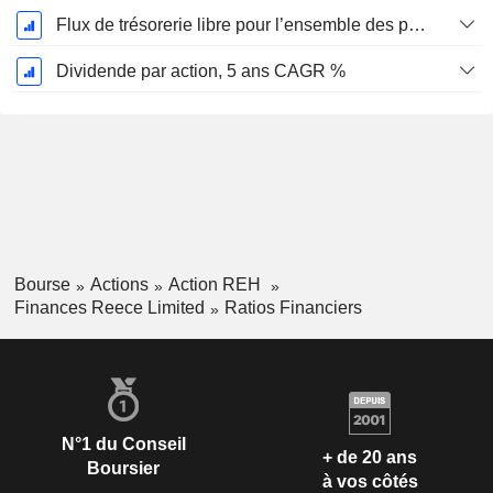
Flux de trésorerie libre pour l’ensemble des pourvoyeurs de fonds (créanciers et actionnaires) FCFF, CAGR sur 5 ans
Dividende par action, 5 ans CAGR %
Bourse
Actions
Action REH
Finances Reece Limited
Ratios Financiers
N°1 du Conseil
+ de 20 ans
Boursier
à vos côtés