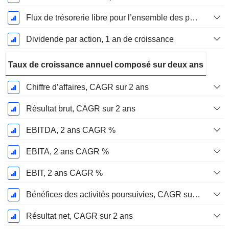
Flux de trésorerie libre pour l’ensemble des pourvoyeurs de fonds (créanciers et actionnaires) FCFF, Croissance 1 an
Dividende par action, 1 an de croissance
Taux de croissance annuel composé sur deux ans
Chiffre d’affaires, CAGR sur 2 ans
Résultat brut, CAGR sur 2 ans
EBITDA, 2 ans CAGR %
EBITA, 2 ans CAGR %
EBIT, 2 ans CAGR %
Bénéfices des activités poursuivies, CAGR sur 2 ans
Résultat net, CAGR sur 2 ans