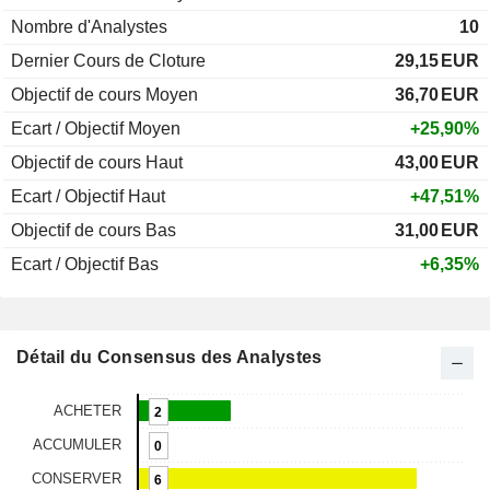
Nombre d'Analystes
10
Dernier Cours de Cloture
29,15
EUR
Objectif de cours Moyen
36,70
EUR
Ecart / Objectif Moyen
+25,90%
Objectif de cours Haut
43,00
EUR
Ecart / Objectif Haut
+47,51%
Objectif de cours Bas
31,00
EUR
Ecart / Objectif Bas
+6,35%
Détail du Consensus des Analystes