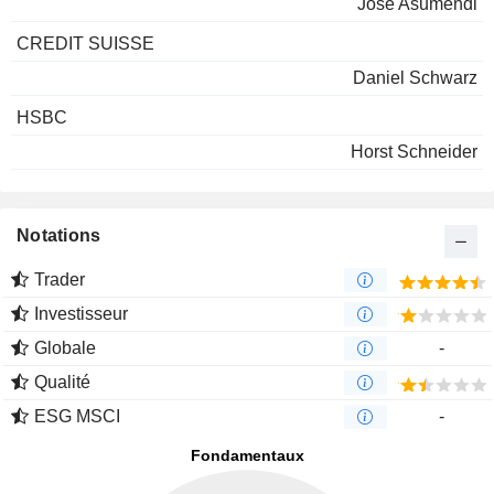
Jose Asumendi
CREDIT SUISSE
Daniel Schwarz
HSBC
Horst Schneider
Notations
Trader
Investisseur
Globale
-
Qualité
ESG MSCI
-