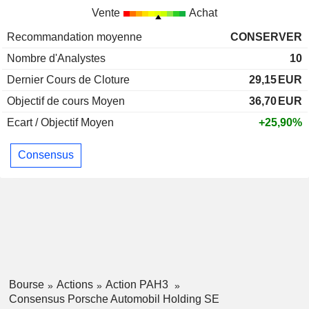
Vente
Achat
Recommandation moyenne
CONSERVER
Nombre d'Analystes
10
Dernier Cours de Cloture
29,15
EUR
Objectif de cours Moyen
36,70
EUR
Ecart / Objectif Moyen
+25,90%
Consensus
Bourse
Actions
Action PAH3
Consensus Porsche Automobil Holding SE