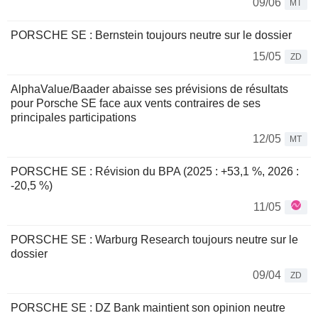
09/06
MT
PORSCHE SE : Bernstein toujours neutre sur le dossier
15/05
ZD
AlphaValue/Baader abaisse ses prévisions de résultats
pour Porsche SE face aux vents contraires de ses
principales participations
12/05
MT
PORSCHE SE : Révision du BPA (2025 : +53,1 %, 2026 :
-20,5 %)
11/05
PORSCHE SE : Warburg Research toujours neutre sur le
dossier
09/04
ZD
PORSCHE SE : DZ Bank maintient son opinion neutre