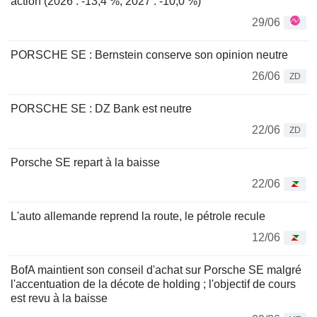
action (2026 : -13,4 %, 2027 : -10,0 %)
29/06
PORSCHE SE : Bernstein conserve son opinion neutre
26/06
ZD
PORSCHE SE : DZ Bank est neutre
22/06
ZD
Porsche SE repart à la baisse
22/06
L'auto allemande reprend la route, le pétrole recule
12/06
BofA maintient son conseil d'achat sur Porsche SE malgré
l'accentuation de la décote de holding ; l'objectif de cours
est revu à la baisse