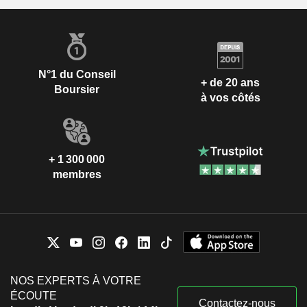
N°1 du Conseil
+ de 20 ans
Boursier
à vos côtés
+ 1 300 000
membres
NOS EXPERTS À VOTRE
ÉCOUTE
Contactez-nous