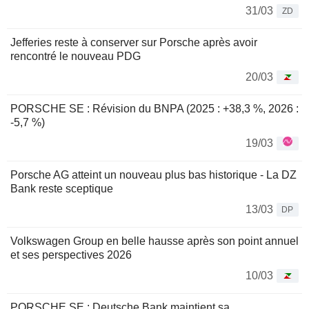
31/03
ZD
Jefferies reste à conserver sur Porsche après avoir
rencontré le nouveau PDG
20/03
PORSCHE SE : Révision du BNPA (2025 : +38,3 %, 2026 :
-5,7 %)
19/03
Porsche AG atteint un nouveau plus bas historique - La DZ
Bank reste sceptique
13/03
DP
Volkswagen Group en belle hausse après son point annuel
et ses perspectives 2026
10/03
PORSCHE SE : Deutsche Bank maintient sa