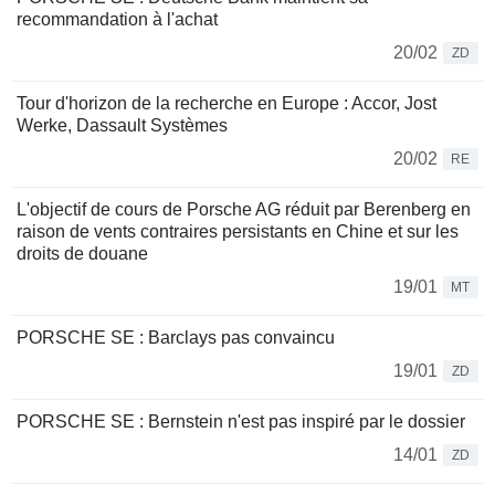
recommandation à l'achat
20/02
ZD
Tour d'horizon de la recherche en Europe : Accor, Jost
Werke, Dassault Systèmes
20/02
RE
L'objectif de cours de Porsche AG réduit par Berenberg en
raison de vents contraires persistants en Chine et sur les
droits de douane
19/01
MT
PORSCHE SE : Barclays pas convaincu
19/01
ZD
PORSCHE SE : Bernstein n'est pas inspiré par le dossier
14/01
ZD