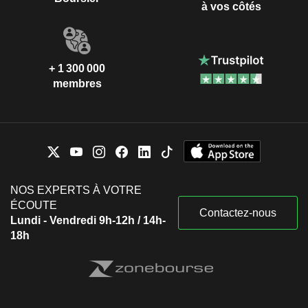
à vos côtés
+ 1 300 000
membres
NOS EXPERTS À VOTRE
ÉCOUTE
Contactez-nous
Lundi - Vendredi 9h-12h / 14h-
18h