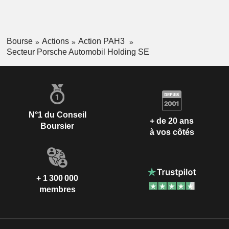
Bourse
Actions
Action PAH3
Secteur Porsche Automobil Holding SE
N°1 du Conseil
+ de 20 ans
Boursier
à vos côtés
+ 1 300 000
membres