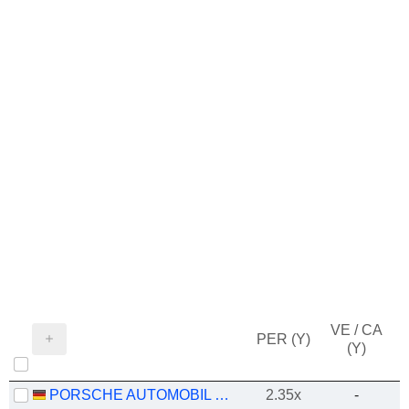
VE / CA
PER (Y)
(Y)
PORSCHE AUTOMOBIL HOLDING SE
2.35x
-