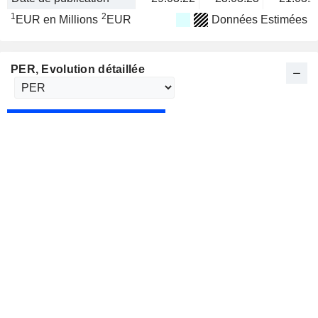
1
2
EUR en Millions
EUR
Données Estimées
PER
, Evolution détaillée