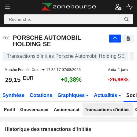
PORSCHE AUTOMOBIL HOLDING SE
PORSCHE AUTOMOBIL
HOLDING SE
Transactions d'initiés Porsche Automobil Holding SE
Marché Fermé -
Xetra
17:35:17 07/08/2026
Varia. 1 janv.
EUR
+0,38%
29,15
-26,98%
Synthèse
Cotations
Graphiques
Actualités
Soci
Profil
Gouvernance
Actionnariat
Transactions d'initiés
Historique des transactions d'initiés