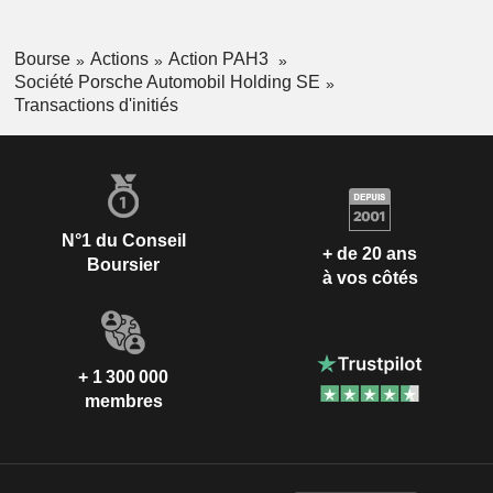
Bourse
Actions
Action PAH3
Société Porsche Automobil Holding SE
Transactions d'initiés
N°1 du Conseil
+ de 20 ans
Boursier
à vos côtés
+ 1 300 000
membres