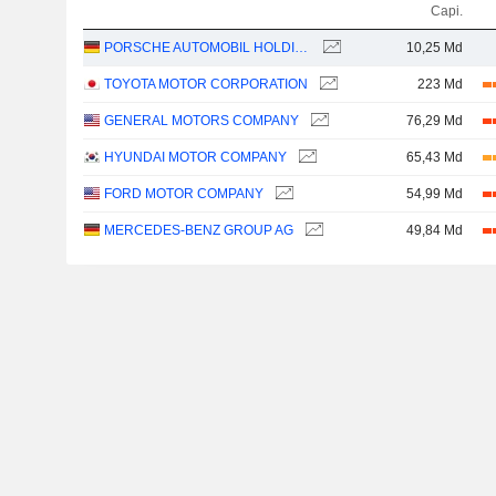
Capi.
PORSCHE AUTOMOBIL HOLDING SE
10,25 Md
TOYOTA MOTOR CORPORATION
223 Md
GENERAL MOTORS COMPANY
76,29 Md
HYUNDAI MOTOR COMPANY
65,43 Md
FORD MOTOR COMPANY
54,99 Md
MERCEDES-BENZ GROUP AG
49,84 Md