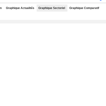
rn
Graphique Actualités
Graphique Sectoriel
Graphique Comparatif