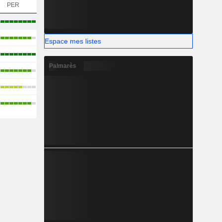
PER
Espace mes listes
Palmarès