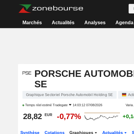
Marchés
Actualités
Analyses
Agenda
PORSCHE AUTOMOBI
SE
Graphique Sectoriel Porsche Automobil Holding SE
Act
Temps réel estimé
Tradegate
14:03:12 07/08/2026
Varia.
28,82
-0,77%
EUR
+0,
Synthèse
Cotations
Graphiques
Actualités