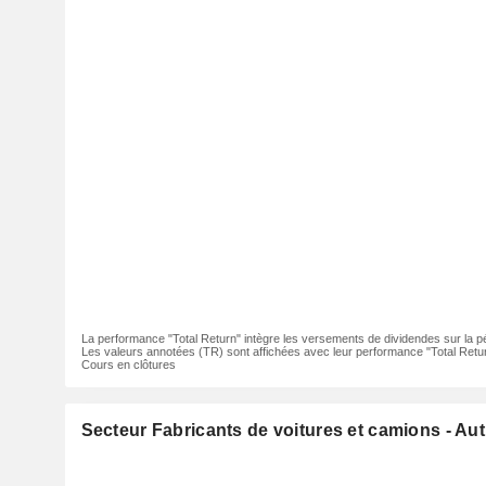
La performance "Total Return" intègre les versements de dividendes sur la p
Les valeurs annotées (TR) sont affichées avec leur performance "Total Retur
Cours en clôtures
Secteur Fabricants de voitures et camions - Aut