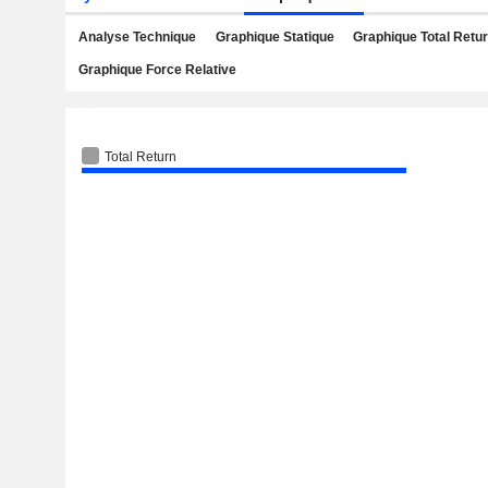
Analyse Technique
Graphique Statique
Graphique Total Retu
Graphique Force Relative
Total Return