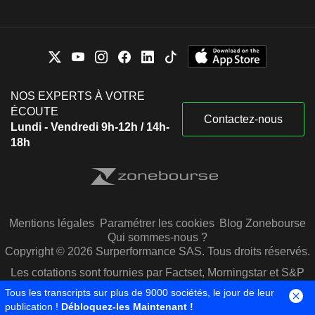
NOS EXPERTS À VOTRE
ÉCOUTE
Contactez-nous
Lundi - Vendredi 9h-12h / 14h-
18h
Mentions légales
Paramétrer les cookies
Blog Zonebourse
Qui sommes-nous ?
Copyright © 2026 Surperformance SAS. Tous droits réservés.
Les cotations sont fournies par Factset, Morningstar et S&P
Capital IQ
Tous les transcripts sur plus de 9000 sociétés, le jour de leur
publication !
Débloquez-les Maintenant !