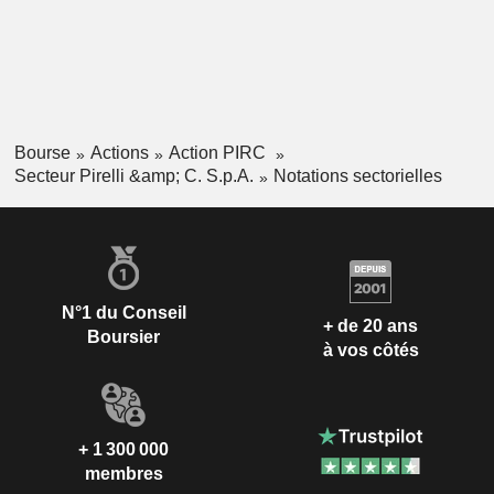
Bourse
Actions
Action PIRC
Secteur Pirelli &amp; C. S.p.A.
Notations sectorielles
N°1 du Conseil
+ de 20 ans
Boursier
à vos côtés
+ 1 300 000
membres