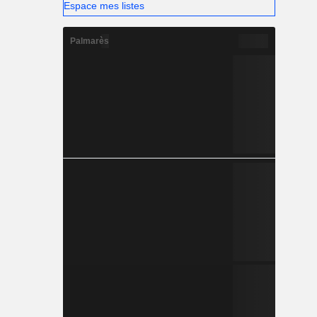
Espace mes listes
Palmarès