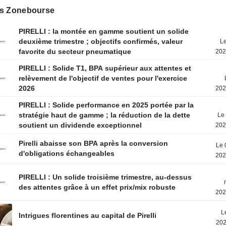
s Zonebourse
PIRELLI : la montée en gamme soutient un solide
deuxième trimestre ; objectifs confirmés, valeur
Le
favorite du secteur pneumatique
202
PIRELLI : Solide T1, BPA supérieur aux attentes et
relèvement de l'objectif de ventes pour l'exercice
2026
202
PIRELLI : Solide performance en 2025 portée par la
stratégie haut de gamme ; la réduction de la dette
Le 
soutient un dividende exceptionnel
202
Pirelli abaisse son BPA après la conversion
Le 
d'obligations échangeables
202
PIRELLI : Un solide troisième trimestre, au-dessus
des attentes grâce à un effet prix/mix robuste
202
L
Intrigues florentines au capital de Pirelli
202