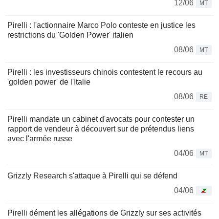
12/06
MT
Pirelli : l'actionnaire Marco Polo conteste en justice les
restrictions du 'Golden Power' italien
08/06
MT
Pirelli : les investisseurs chinois contestent le recours au
'golden power' de l'Italie
08/06
RE
Pirelli mandate un cabinet d'avocats pour contester un
rapport de vendeur à découvert sur de prétendus liens
avec l'armée russe
04/06
MT
Grizzly Research s'attaque à Pirelli qui se défend
04/06
Pirelli dément les allégations de Grizzly sur ses activités