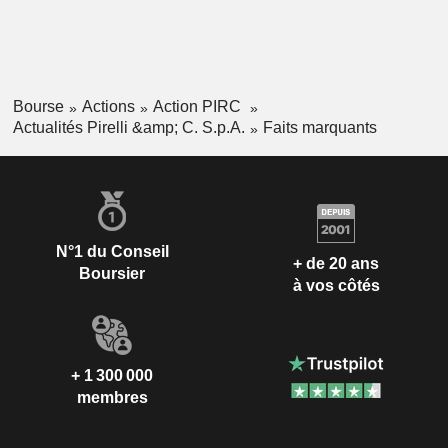
Bourse
Actions
Action PIRC
Actualités Pirelli &amp; C. S.p.A.
Faits marquants
N°1 du Conseil
+ de 20 ans
Boursier
à vos côtés
+ 1 300 000
membres