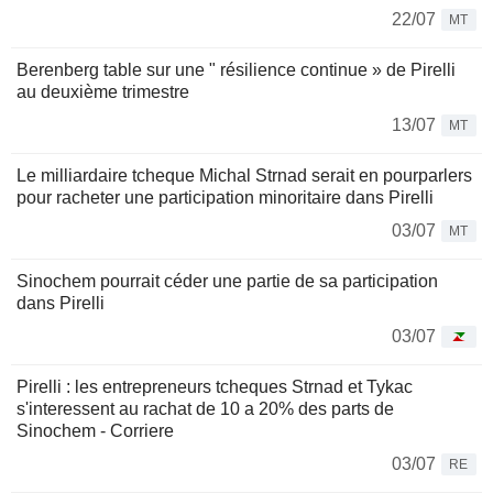
22/07
MT
Berenberg table sur une " résilience continue » de Pirelli
au deuxième trimestre
13/07
MT
Le milliardaire tcheque Michal Strnad serait en pourparlers
pour racheter une participation minoritaire dans Pirelli
03/07
MT
Sinochem pourrait céder une partie de sa participation
dans Pirelli
03/07
Pirelli : les entrepreneurs tcheques Strnad et Tykac
s'interessent au rachat de 10 a 20% des parts de
Sinochem - Corriere
03/07
RE