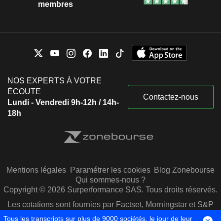
membres
NOS EXPERTS À VOTRE
ÉCOUTE
Contactez-nous
Lundi - Vendredi 9h-12h / 14h-
18h
Mentions légales
Paramétrer les cookies
Blog Zonebourse
Qui sommes-nous ?
Copyright © 2026 Surperformance SAS. Tous droits réservés.
Les cotations sont fournies par Factset, Morningstar et S&P
Capital IQ
Tous les transcripts sur plus de 9000 sociétés, le jour de leur