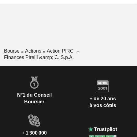
Bourse
Actions
Action PIRC
Finances Pirelli &amp; C. S.p.A.
N°1 du Conseil
+ de 20 ans
Boursier
à vos côtés
+ 1 300 000