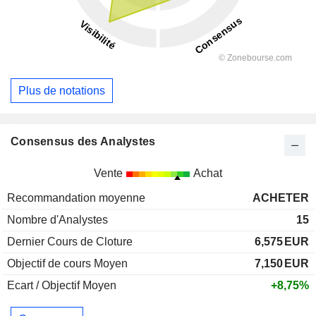
Plus de notations
Consensus des Analystes
Vente
Achat
Recommandation moyenne
ACHETER
Nombre d'Analystes
15
Dernier Cours de Cloture
6,575
EUR
Objectif de cours Moyen
7,150
EUR
Ecart / Objectif Moyen
+8,75%