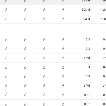
303 M
418
303 M
418
303 M
418
0,3
0,
0,3
0,
1 Md
1 
0,3
0,
0,3
0,
1 Md
1 
0,27
0,
0,27
0,