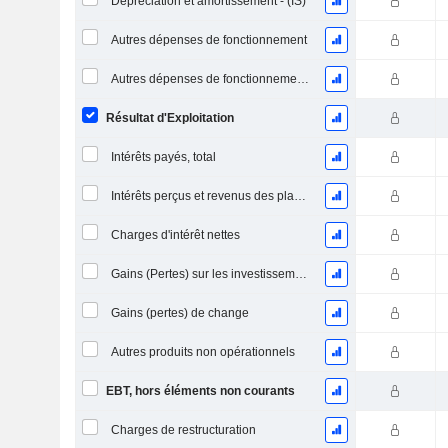
Dépréciation et amortissement - (IS)
Autres dépenses de fonctionnement
Autres dépenses de fonctionnement, total
Résultat d'Exploitation
Intérêts payés, total
Intérêts perçus et revenus des placements
Charges d'intérêt nettes
Gains (Pertes) sur les investissements en actions
Gains (pertes) de change
Autres produits non opérationnels
EBT, hors éléments non courants
Charges de restructuration