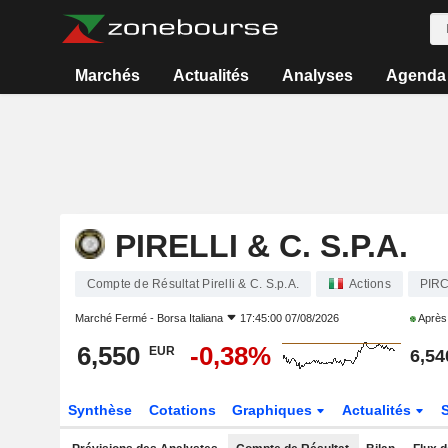
Marchés
Actualités
Analyses
Agenda
PIRELLI & C. S.P.A.
Compte de Résultat Pirelli & C. S.p.A.
Actions
PIR
Marché Fermé -
Borsa Italiana
17:45:00 07/08/2026
Après
6,550
-0,38%
EUR
6,54
Synthèse
Cotations
Graphiques
Actualités