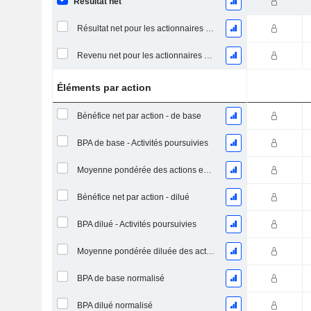
Résultat net
Résultat net pour les actionnaires ordinaires, éléments exceptionnels inclus.
Revenu net pour les actionnaires ordinaires, hors éléments exceptionnelsRésultat net pour les actionnaires ordinaires, éléments exceptionnels exclus.
Éléments par action
Bénéfice net par action - de base
BPA de base - Activités poursuivies
Moyenne pondérée des actions en circulation
Bénéfice net par action - dilué
BPA dilué - Activités poursuivies
Moyenne pondérée diluée des actions en circulation
BPA de base normalisé
BPA dilué normalisé