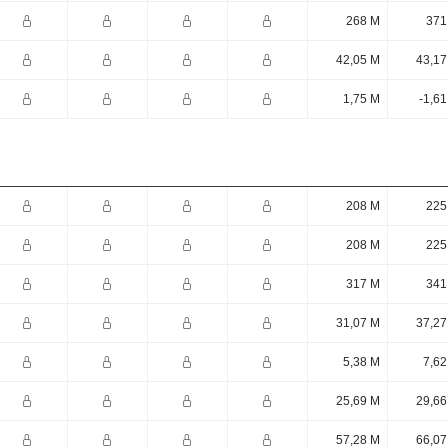
268 M
371
42,05 M
43,17
1,75 M
-1,6
208 M
225
208 M
225
317 M
341
31,07 M
37,27
5,38 M
7,62
25,69 M
29,66
57,28 M
66,07