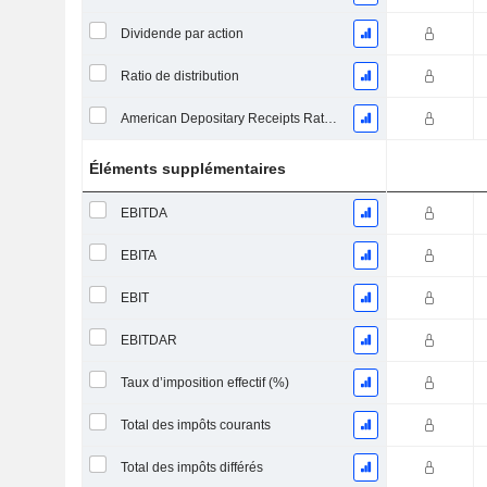
Dividende par action
Ratio de distribution
American Depositary Receipts Ratio (ADR)
Éléments supplémentaires
EBITDA
EBITA
EBIT
EBITDAR
Taux d’imposition effectif (%)
Total des impôts courants
Total des impôts différés