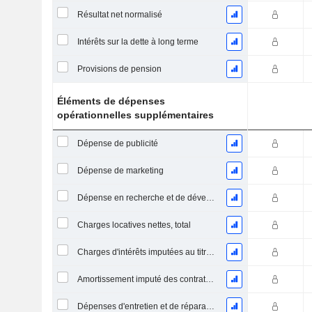
Résultat net normalisé
Intérêts sur la dette à long terme
Provisions de pension
Éléments de dépenses
opérationnelles supplémentaires
Dépense de publicité
Dépense de marketing
Dépense en recherche et de développement
Charges locatives nettes, total
Charges d'intérêts imputées au titre des contrats de location
Amortissement imputé des contrats de location simple
Dépenses d'entretien et de réparation, total