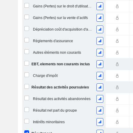
Gains (Pertes) sur le droit d'utilisation d'actifs
Gains (Pertes) sur la vente d’actifs
Dépréciation coût d'acquisition d'actifs
Règlements d'assurance
Autres éléments non courants
EBT, elements non courants inclus
Charge d'impôt
Résultat des activités poursuivies
Résultat des activités abandonnées
Résultat net part du groupe
Intérêts minoritaires