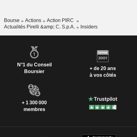
Bourse
Actions
Action PIRC
Actualités Pirelli &amp; C. S.p.A.
Insiders
N°1 du Conseil
+ de 20 ans
Boursier
à vos côtés
+ 1 300 000
membres