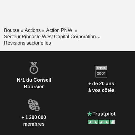
Bourse
Actions
Action PNW
Secteur Pinnacle West Capital Corporation
Révisions sectorielles
N°1 du Conseil
+ de 20 ans
Boursier
à vos côtés
+ 1 300 000
membres