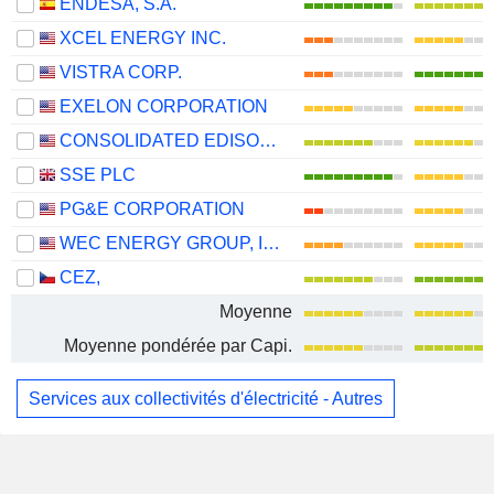
ENDESA, S.A.
XCEL ENERGY INC.
VISTRA CORP.
EXELON CORPORATION
CONSOLIDATED EDISON, INC.
SSE PLC
PG&E CORPORATION
WEC ENERGY GROUP, INC.
CEZ,
Moyenne
Moyenne pondérée par Capi.
Services aux collectivités d'électricité - Autres