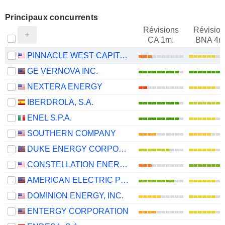
Principaux concurrents
Révisions
Révision
CA 1m.
BNA 4m
PINNACLE WEST CAPITAL CORPORATION
GE VERNOVA INC.
NEXTERA ENERGY
IBERDROLA, S.A.
ENEL S.P.A.
SOUTHERN COMPANY
DUKE ENERGY CORPORATION
CONSTELLATION ENERGY CORPORATION
AMERICAN ELECTRIC POWER COMPANY, INC.
DOMINION ENERGY, INC.
ENTERGY CORPORATION