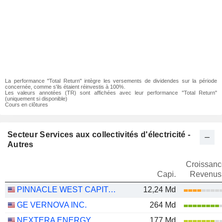
La performance "Total Return" intègre les versements de dividendes sur la période
concernée, comme s'ils étaient réinvestis à 100%.
Les valeurs annotées (TR) sont affichées avec leur performance "Total Return"
(uniquement si disponible)
Cours en clôtures
Secteur Services aux collectivités d'électricité -
Autres
Croissanc
Capi.
Revenus
PINNACLE WEST CAPITAL CORPORATION
12,24 Md
GE VERNOVA INC.
264 Md
NEXTERA ENERGY
177 Md