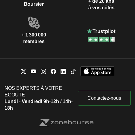
+ de 20 ans
Boursier
à vos côtés
+ 1 300 000
membres
NOS EXPERTS À VOTRE
ÉCOUTE
Contactez-nous
Lundi - Vendredi 9h-12h / 14h-
18h