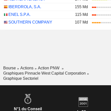
IBERDROLA, S.A.
155 Md
ENEL S.P.A.
115 Md
SOUTHERN COMPANY
107 Md
Bourse
Actions
Action PNW
Graphiques Pinnacle West Capital Corporation
Graphique Sectoriel
N°1 du Conseil