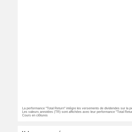
La performance "Total Return" intègre les versements de dividendes sur la p
Les valeurs annotées (TR) sont affichées avec leur performance "Total Retur
Cours en clôtures