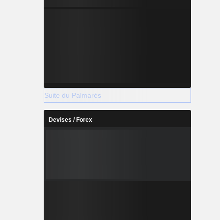
Suite du Palmarès
Devises / Forex