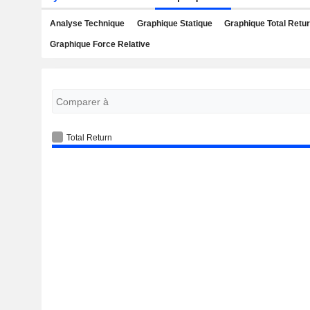
Analyse Technique
Graphique Statique
Graphique Total Retu
Graphique Force Relative
Total Return