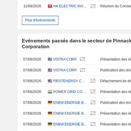
11/08/2026
HK ELECTRIC INVESTMENTS AND HK ELECTRIC INVESTMENTS LIMITED
Plus d'événements
Evénements passés dans le secteur de Pinnacl
Corporation
07/08/2026
VISTRA CORP.
Présentation des ré
07/08/2026
VISTRA CORP.
07/08/2026
FIRSTENERGY CORP.
07/08/2026
POWER GRID CORPORATION OF INDIA LIMITED
Présentation des ré
07/08/2026
ENBW ENERGIE BADEN-WÜRTTEMBERG AG
07/08/2026
ENBW ENERGIE BADEN-WÜRTTEMBERG AG
Présentation des ré
07/08/2026
ENBW ENERGIE BADEN-WÜRTTEMBERG AG
Présentation des ré