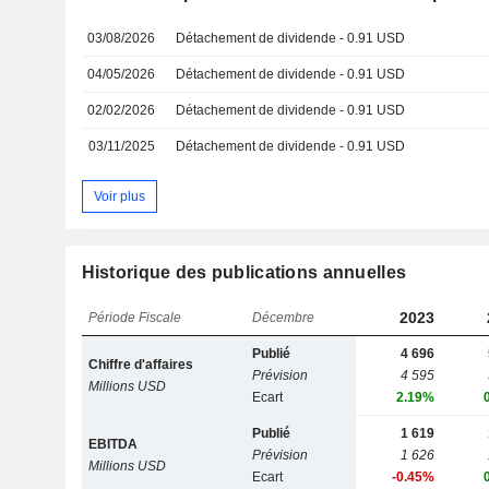
03/08/2026
Détachement de dividende - 0.91 USD
04/05/2026
Détachement de dividende - 0.91 USD
02/02/2026
Détachement de dividende - 0.91 USD
03/11/2025
Détachement de dividende - 0.91 USD
Voir plus
Historique des publications annuelles
2023
Période Fiscale
Décembre
Publié
4 696
Chiffre d'affaires
Prévision
4 595
Millions USD
Ecart
2.19%
Publié
1 619
EBITDA
Prévision
1 626
Millions USD
Ecart
-0.45%