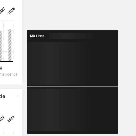
Ma Liste
 de