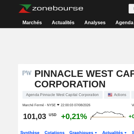
Marchés
Actualités
Analyses
Agenda
PINNACLE WEST CAP
CORPORATION
Agenda Pinnacle West Capital Corporation
Actions
Marché Fermé -
NYSE
22:00:03 07/08/2026
V
101,03
+0,21%
USD
+
Synthèse
Cotations
Graphiques
Actualités