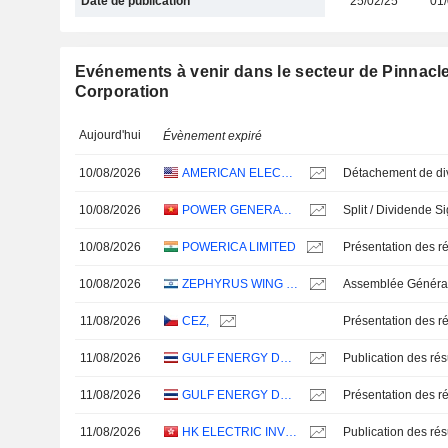
Date de publication
25/02/25
01/
Evénements à venir dans le secteur de Pinnacle
Corporation
Aujourd'hui
Évènement expiré
10/08/2026
AMERICAN ELECTRIC POWER COMPANY, INC.
10/08/2026
POWER GENERATIONCORPORATION 3
Split / Dividende Sig
10/08/2026
POWERICA LIMITED
Présentation des ré
10/08/2026
ZEPHYRUS WING ENERGIES LTD
Assemblée Général
11/08/2026
CEZ,
Présentation des ré
11/08/2026
GULF ENERGY DEVELOPMENT
11/08/2026
GULF ENERGY DEVELOPMENT
Présentation des ré
11/08/2026
HK ELECTRIC INVESTMENTS AND HK ELECTRIC INVESTMENTS LIMITED