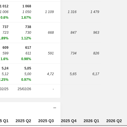
1 012
1 068
1 006
1 050
1 109
1 316
1 479
0.6%
1.67%
737
738
723
730
668
847
963
1.89%
1.12%
609
617
599
611
591
734
826
1.6%
0.98%
5,24
5,05
5,12
5,00
4,72
5,65
6,17
2.25%
0.97%
02/25
25/02/26
-
5 Q1
2025 Q2
2025 Q3
2025 Q4
2026 Q1
2026 Q2