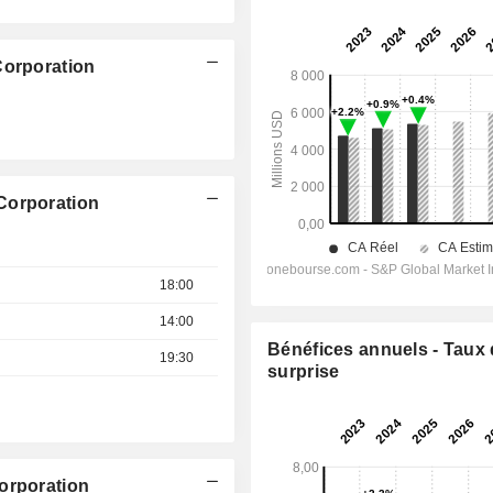
Corporation
Corporation
18:00
14:00
Bénéfices annuels - Taux
19:30
surprise
orporation