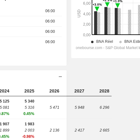
06:00
06:00
06:00
06:00
2024
2025
2026
2027
2028
5 125
5 340
5 081
5 316
5 471
5 948
6 296
0.87%
0.45%
1 907
1 983
1 899
2 003
2 136
2 417
2 665
0.45%
-0.98%