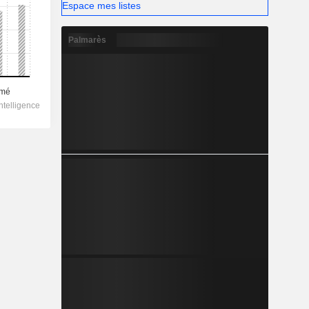
Espace mes listes
Palmarès