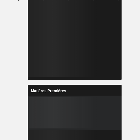
-
-
-
-
-
Matières Premières