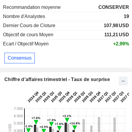
Recommandation moyenne
CONSERVER
Nombre d'Analystes
19
Dernier Cours de Cloture
107,98
USD
Objectif de cours Moyen
111,21
USD
Ecart / Objectif Moyen
+2,99%
Consensus
Chiffre d'affaires trimestriel - Taux de surprise