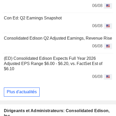
06/08
Con Ed: Q2 Earnings Snapshot
06/08
Consolidated Edison Q2 Adjusted Earnings, Revenue Rise
06/08
(ED) Consolidated Edison Expects Full Year 2026
Adjusted EPS Range $6.00 - $6.20, vs. FactSet Est of
$6.10
06/08
Plus d'actualités
Dirigeants et Administrateurs: Consolidated Edison,
Inc.