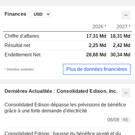
Finances
2026 *
2027 *
Chiffre d'affaires
17,31 Md
18,31 Md
Résultat net
2,25 Md
2,42 Md
Endettement Net
28,68 Md
30,34 Md
Plus de données financières
* Données estimées
Dernières Actualités : Consolidated Edison, Inc.
Consolidated Edison dépasse les prévisions de bénéfice
grâce à une forte demande d'électricité
06/08
RE
Consolidated Edison : hausse du bénéfice ajusté et du