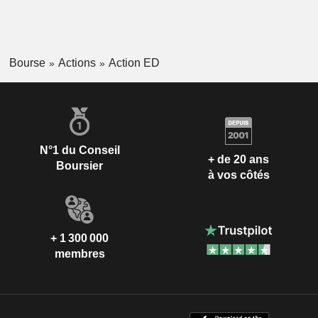
Bourse
Actions
Action ED
N°1 du Conseil
+ de 20 ans
Boursier
à vos côtés
+ 1 300 000
membres