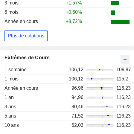
3 mois
+1,57%
6 mois
+0,60%
Année en cours
+8,72%
Plus de cotations
Extrêmes de Cours
1 semaine
106,12
109,87
1 mois
106,12
115,2
Année en cours
96,96
116,23
1 an
94,96
116,23
3 ans
80,46
116,23
5 ans
71,52
116,23
10 ans
62,03
116,23