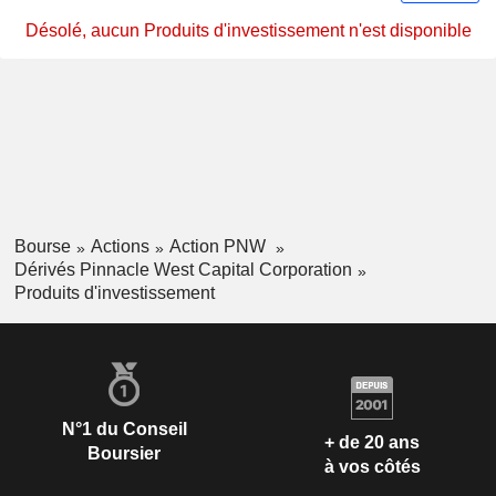
Désolé, aucun Produits d'investissement n'est disponible
Bourse
Actions
Action PNW
Dérivés Pinnacle West Capital Corporation
Produits d'investissement
N°1 du Conseil
+ de 20 ans
Boursier
à vos côtés