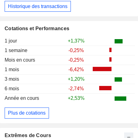
Historique des transactions
Cotations et Performances
1 jour
+1,37%
1 semaine
-0,25%
Mois en cours
-0,25%
1 mois
-6,42%
3 mois
+1,20%
6 mois
-2,74%
Année en cours
+2,53%
Plus de cotations
Extrêmes de Cours