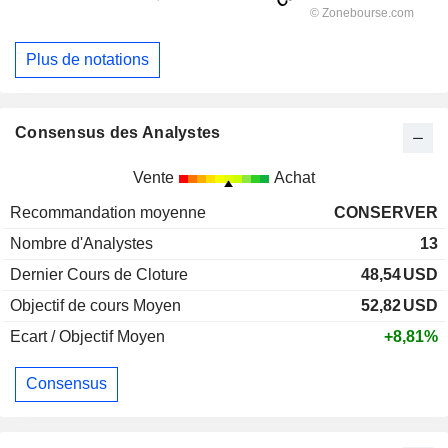
Plus de notations
Consensus des Analystes
Vente
Achat
Recommandation moyenne
CONSERVER
Nombre d'Analystes
13
Dernier Cours de Cloture
48,54
USD
Objectif de cours Moyen
52,82
USD
Ecart / Objectif Moyen
+8,81%
Consensus