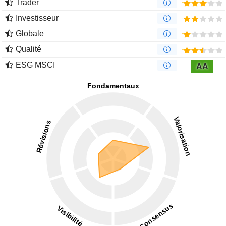
Trader
Investisseur
Globale
Qualité
ESG MSCI
AA