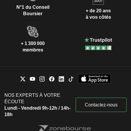
N°1 du Conseil
+ de 20 ans
Boursier
à vos côtés
+ 1 300 000
membres
NOS EXPERTS À VOTRE
ÉCOUTE
Contactez-nous
Lundi - Vendredi 9h-12h / 14h-
18h