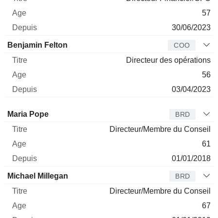
57
30/06/2023
Benjamin Felton
COO
Directeur des opérations
56
03/04/2023
Administrateur
Titre
Age
Depuis
Maria Pope
BRD
Directeur/Membre du Conseil
61
01/01/2018
Michael Millegan
BRD
Directeur/Membre du Conseil
67