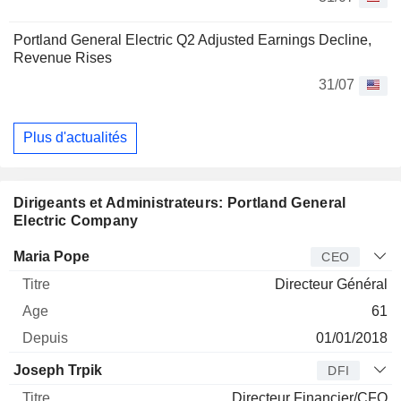
Portland General Electric Q2 Adjusted Earnings Decline,
Revenue Rises
31/07
Plus d'actualités
Dirigeants et Administrateurs: Portland General
Electric Company
Dirigeant
Titre
Age
Depuis
Maria Pope
CEO
Directeur Général
61
01/01/2018
Joseph Trpik
DFI
Directeur Financier/CFO