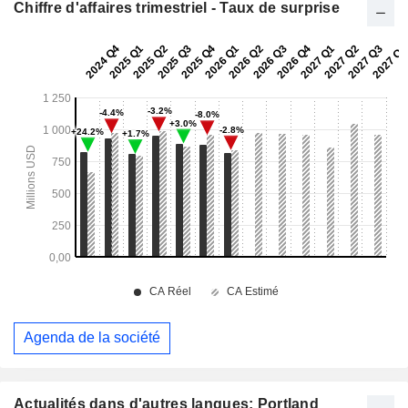
Chiffre d'affaires trimestriel - Taux de surprise
Agenda de la société
Actualités dans d'autres langues: Portland