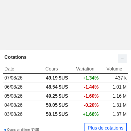
Cotations
Date
Cours
Variation
Volume
07/08/26
49.19
$US
+1,34%
437 k
06/08/26
48.54 $US
-1,44%
1,01 M
05/08/26
49.25 $US
-1,60%
1,16 M
04/08/26
50.05 $US
-0,20%
1,31 M
03/08/26
50.15 $US
+1,66%
1,37 M
Plus de cotations
Cours en différé NYSE