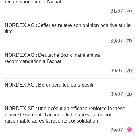
recommandation à l'achat
31/07
ZD
NORDEX AG : Jefferies réitère son opinion positive sur le
titre
30/07
ZD
NORDEX AG : Deutsche Bank maintient sa
recommandation à l'achat
30/07
ZD
NORDEX AG : Berenberg toujours positif
30/07
ZD
NORDEX SE : une exécution efficace renforce la thèse
d'investissement ; l'action affiche une valorisation
raisonnable après la récente consolidation
29/07