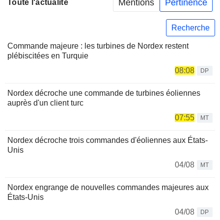
Mentions
Pertinence
Toute l'actualité
Recherche
Commande majeure : les turbines de Nordex restent
plébiscitées en Turquie
08:08
DP
Nordex décroche une commande de turbines éoliennes
auprès d'un client turc
07:55
MT
Nordex décroche trois commandes d'éoliennes aux États-
Unis
04/08
MT
Nordex engrange de nouvelles commandes majeures aux
États-Unis
04/08
DP