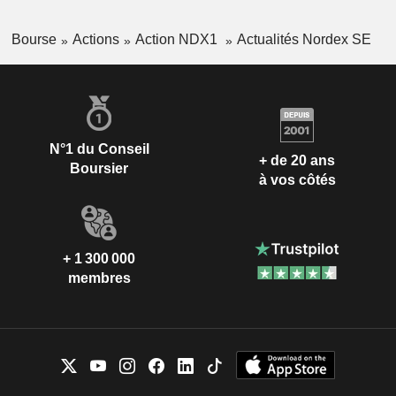
Bourse
Actions
Action NDX1
Actualités Nordex SE
N°1 du Conseil
+ de 20 ans
Boursier
à vos côtés
+ 1 300 000
membres