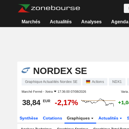
Marchés
Actualités
Analyses
Agenda
NORDEX SE
Graphique Actualités Nordex SE
Actions
NDX1
Marché Fermé -
Xetra
17:36:00 07/08/2026
Varia.
38,84
-2,17%
EUR
+1,
Synthèse
Cotations
Graphiques
Actualités