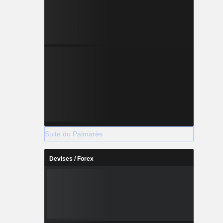
Suite du Palmarès
Devises / Forex