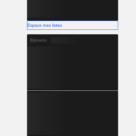
Espace mes listes
Palmarès