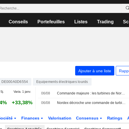
Conseils
Portefeuilles
Listes
Trading
Sc
Ajouter à une liste
Rapp
DE000A0D6554
Equipements électriques lourds
 5j.
Varia. 1 janv.
06/08
Commande majeure : les turbines de Nordex restent plébiscitées en Turquie
04%
+33,38%
06/08
Nordex décroche une commande de turbines éoliennes auprès d'un client turc
Société
Finances
Valorisation
Consensus
Ratings