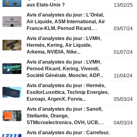
aux Etats-Unis ?
13/02/25
Avis d'analystes du jour : L'Oréal,
Air Liquide, ASM International, Air
France-KLM, Pernod Ricard,
03/07/24
Forvia...
Avis d'analystes du jour : LVMH,
Hermès, Kering, Air Liquide,
Arkema, NVIDIA, Nike...
01/07/24
Avis d'analystes du jour : LVMH,
Pernod Ricard, Kering, Vivendi,
Société Générale, Moncler, ADP...
11/04/24
Avis d'analystes du jour : Hermès,
EssilorLuxottica, Technip Energies,
Euroapi, ArgenX, Forvia...
05/03/24
Avis d'analystes du jour : Sanofi,
Stellantis, Orange,
STMicroelectronics, OVH, UCB,
04/03/24
Valeo...
Avis d'analystes du jour : Carrefour,