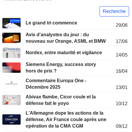
Recherche
Le grand tri commence
29/06
Avis d'analystes du jour : du
nouveau sur Orange, ASML et BMW
17/06
Nordex, entre maturité et vigilance
14/05
Siemens Energy, success story
hors de prix ?
16/04
Commentaire Europa One -
Décembre 2025
13/01
Abivax flambe, Cicor coule et la
défense fait le yoyo
10/12
L'Allemagne dope les actions de la
défense, Air France coule après une
opération de la CMA CGM
09/12