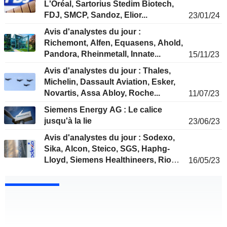
L'Oréal, Sartorius Stedim Biotech,
FDJ, SMCP, Sandoz, Elior...
23/01/24
Avis d'analystes du jour :
Richemont, Alfen, Equasens, Ahold,
Pandora, Rheinmetall, Innate...
15/11/23
Avis d'analystes du jour : Thales,
Michelin, Dassault Aviation, Esker,
Novartis, Assa Abloy, Roche...
11/07/23
Siemens Energy AG : Le calice
jusqu'à la lie
23/06/23
Avis d'analystes du jour : Sodexo,
Sika, Alcon, Steico, SGS, Haphg-
Lloyd, Siemens Healthineers, Rio
16/05/23
Tinto...