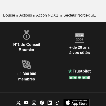
Bourse
Actions
Action NDX1
Secteur Nordex SE
N°1 du Conseil
+ de 20 ans
Boursier
à vos côtés
+ 1 300 000
membres