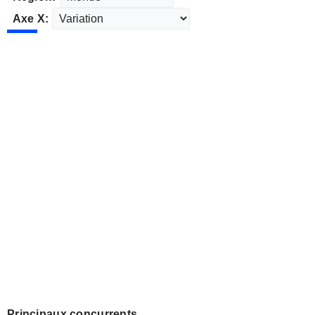
Axe X:
Principaux concurrents