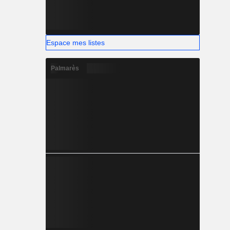
Espace mes listes
Palmarès