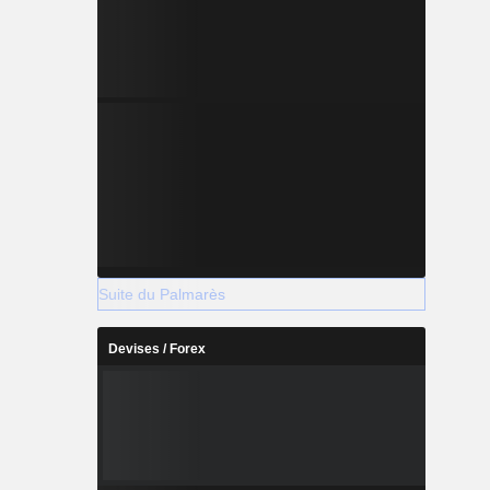
Suite du Palmarès
Devises / Forex