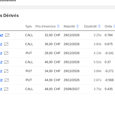
estissement
s Dérivés
Type
Prix d'exercice
Maturité
Elasticité
Delta
CALL
32,00
CHF
29/12/2026
3.25x
0.784
NZ
CALL
36,00
CHF
29/12/2026
3.83x
0.675
1Z
PUT
28,00
CHF
29/12/2026
4.13x
-0.141
8Z
CALL
46,00
CHF
29/12/2026
5.52x
0.37
XZ
PUT
34,00
CHF
29/12/2026
3.89x
-0.271
0Z
PUT
44,00
CHF
29/12/2026
2.87x
-0.568
XZ
CALL
48,00
CHF
25/06/2027
3.75x
0.435
2Z