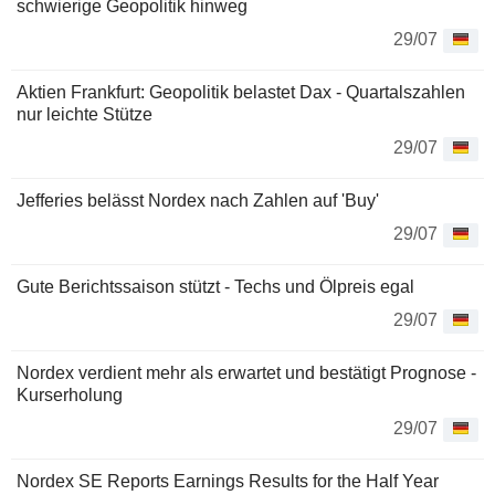
schwierige Geopolitik hinweg
29/07
Aktien Frankfurt: Geopolitik belastet Dax - Quartalszahlen
nur leichte Stütze
29/07
Jefferies belässt Nordex nach Zahlen auf 'Buy'
29/07
Gute Berichtssaison stützt - Techs und Ölpreis egal
29/07
Nordex verdient mehr als erwartet und bestätigt Prognose -
Kurserholung
29/07
Nordex SE Reports Earnings Results for the Half Year