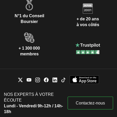
N°1 du Conseil
+ de 20 ans
Boursier
à vos côtés
+ 1 300 000
membres
NOS EXPERTS À VOTRE
ÉCOUTE
Contactez-nous
Lundi - Vendredi 9h-12h / 14h-
18h