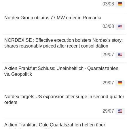
03/08
Nordex Group obtains 77 MW order in Romania
03/08
NORDEX SE : Effective execution bolsters Nordex's story;
shares reasonably priced after recent consolidation
29/07
Aktien Frankfurt Schluss: Uneinheitlich - Quartalszahlen
vs. Geopolitik
29/07
Nordex targets US expansion after surge in second-quarter
orders
29/07
Aktien Frankfurt: Gute Quartalszahlen helfen über