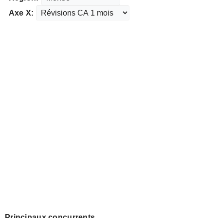
Axe X:
Principaux concurrents