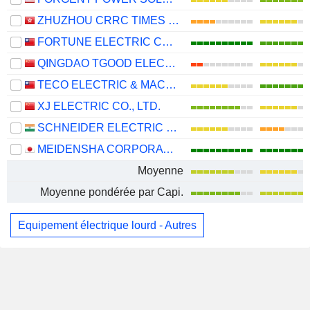
ZHUZHOU CRRC TIMES ELECTRIC CO., LTD.
FORTUNE ELECTRIC CO., LTD.
QINGDAO TGOOD ELECTRIC CO., LTD.
TECO ELECTRIC & MACHINERY CO., LTD.
XJ ELECTRIC CO., LTD.
SCHNEIDER ELECTRIC INFRASTRUCTURE LIMITED
MEIDENSHA CORPORATION
Moyenne
Moyenne pondérée par Capi.
Equipement électrique lourd - Autres