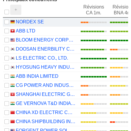
Révisions
Révision
CA 1m.
BNA 4m
NORDEX SE
ABB LTD
BLOOM ENERGY CORPORATION
DOOSAN ENERBILITY CO., LTD.
LS ELECTRIC CO., LTD.
HYOSUNG HEAVY INDUSTRIES CORPORATION
ABB INDIA LIMITED
CG POWER AND INDUSTRIAL SOLUTIONS LIMITED
SHANGHAI ELECTRIC GROUP COMPANY LIMITED
GE VERNOVA T&D INDIA LIMITED
CHINA XD ELECTRIC CO., LTD
CHINA SHIPBUILDING INDUSTRY GROUP POWER CO., LTD.
FORGENT POWER SOLUTIONS, INC.