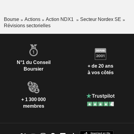
Bourse
Actions
Action NDX1
Secteur Nordex SE
Révisions sectorielles
N°1 du Conseil
+ de 20 ans
Boursier
à vos côtés
+ 1 300 000
membres