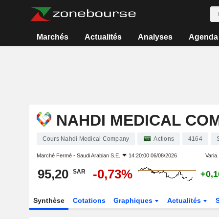
Marchés
Actualités
Analyses
Agenda
NAHDI MEDICAL CO
Cours Nahdi Medical Company
Actions
4164
Marché Fermé -
Saudi Arabian S.E.
14:20:00 06/08/2026
Varia.
95,20
-0,73%
SAR
+0,
Synthèse
Cotations
Graphiques
Actualités