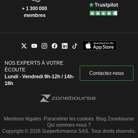
+ 1 300 000
membres
NOS EXPERTS À VOTRE
ÉCOUTE
Contactez-nous
Lundi - Vendredi 9h-12h / 14h-
18h
Mentions légales
Paramétrer les cookies
Blog Zonebourse
Qui sommes-nous ?
Copyright © 2026 Surperformance SAS. Tous droits réservés.