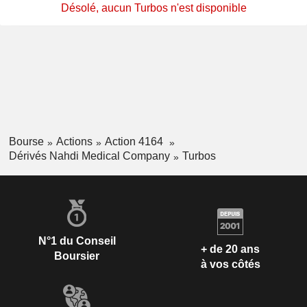
Désolé, aucun Turbos n'est disponible
Bourse
Actions
Action 4164
Dérivés Nahdi Medical Company
Turbos
N°1 du Conseil
+ de 20 ans
Boursier
à vos côtés