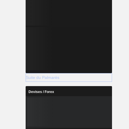
Suite du Palmarès
Devises / Forex