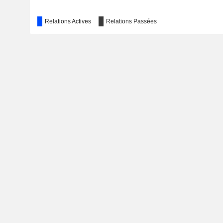
Relations Actives
Relations Passées