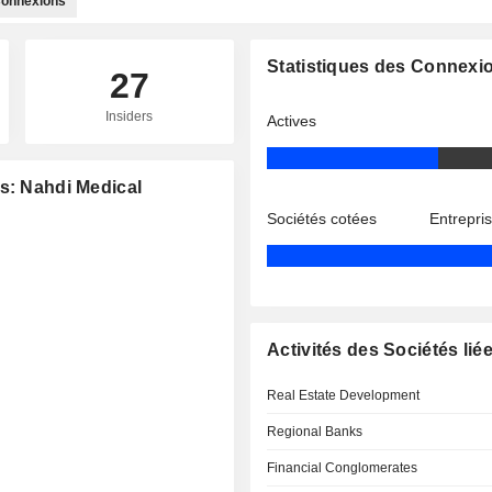
onnexions
Statistiques des Connexi
27
Insiders
Actives
s: Nahdi Medical
Sociétés cotées
Entrepri
Activités des Sociétés lié
Real Estate Development
Regional Banks
Financial Conglomerates