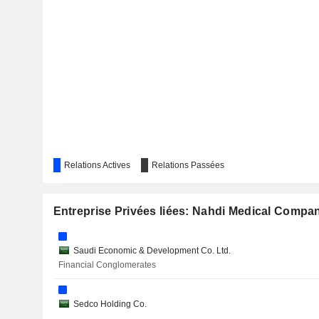
Relations Actives
Relations Passées
Entreprise Privées liées: Nahdi Medical Compa
Saudi Economic & Development Co. Ltd.
Financial Conglomerates
Sedco Holding Co.