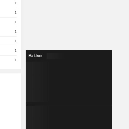
1
1
1
1
1
1
Ma Liste
1