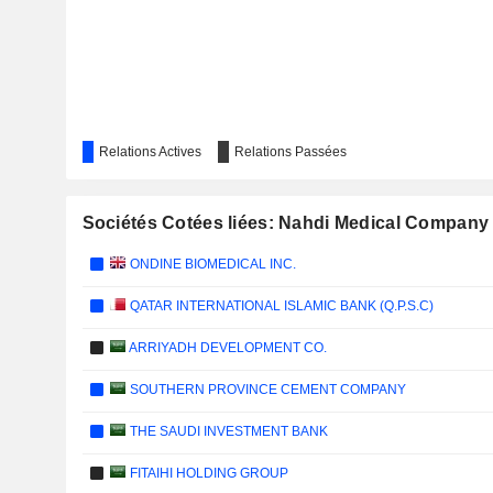
Relations Actives
Relations Passées
Sociétés Cotées liées: Nahdi Medical Company
ONDINE BIOMEDICAL INC.
QATAR INTERNATIONAL ISLAMIC BANK (Q.P.S.C)
ARRIYADH DEVELOPMENT CO.
SOUTHERN PROVINCE CEMENT COMPANY
THE SAUDI INVESTMENT BANK
FITAIHI HOLDING GROUP