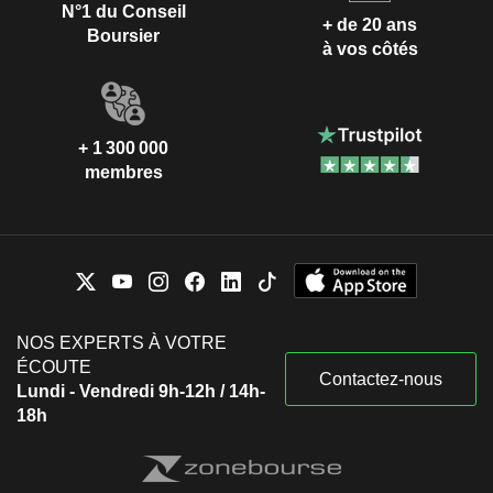
N°1 du Conseil
+ de 20 ans
Boursier
à vos côtés
+ 1 300 000
membres
NOS EXPERTS À VOTRE
ÉCOUTE
Contactez-nous
Lundi - Vendredi 9h-12h / 14h-
18h