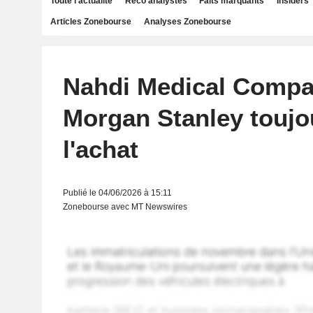
Toute l'actualité
Reco analystes
Faits marquants
Insiders
Articles Zonebourse
Analyses Zonebourse
Nahdi Medical Compa
Morgan Stanley toujo
l'achat
Publié le 04/06/2026 à 15:11
Zonebourse avec MT Newswires