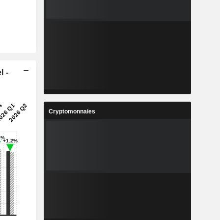
l -
Cryptomonnaies