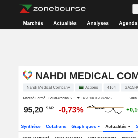
Marchés
Actualités
Analyses
Agenda
NAHDI MEDICAL CO
Nahdi Medical Company
Actions
4164
SA15H
Marché Fermé -
Saudi Arabian S.E.
14:20:00 06/08/2026
Varia.
95,20
-0,73%
SAR
+0,
Synthèse
Cotations
Graphiques
Actualités