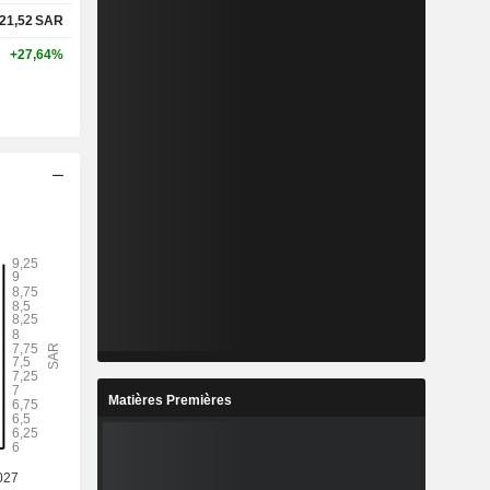
21,52
SAR
+27,64%
Matières Premières