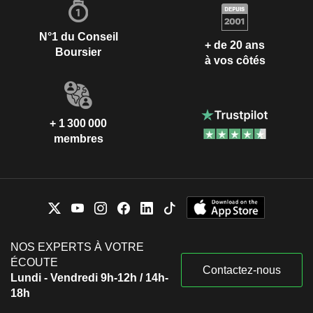
N°1 du Conseil
+ de 20 ans
Boursier
à vos côtés
+ 1 300 000
membres
NOS EXPERTS À VOTRE
ÉCOUTE
Contactez-nous
Lundi - Vendredi 9h-12h / 14h-
18h