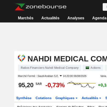
Marchés
Actualités
Analyses
Agenda
NAHDI MEDICAL CO
Ratios Financiers Nahdi Medical Company
Actions
Marché Fermé -
Saudi Arabian S.E.
14:20:00 06/08/2026
Varia.
95,20
-0,73%
SAR
+0,
Synthèse
Cotations
Graphiques
Actualités