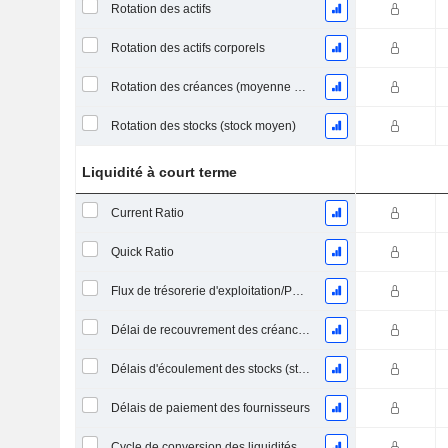
Rotation des actifs
Rotation des actifs corporels
Rotation des créances (moyenne des créances)
Rotation des stocks (stock moyen)
Liquidité à court terme
Current Ratio
Quick Ratio
Flux de trésorerie d'exploitation/Passif à court terme
Délai de recouvrement des créances (moyenne des créances)
Délais d'écoulement des stocks (stocks moyens)
Délais de paiement des fournisseurs
Cycle de conversion des liquidités (jours moyens)