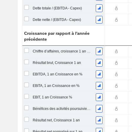
Dette totale / (EBITDA - Capex)
Dette nette / (EBITDA - Capex)
Croissance par rapport à l'année
précédente
Chiffre d’affaires, croissance 1 an (%)
Résultat brut, Croissance 1 an
EBITDA, 1 an Croissance en %
EBITA, 1 an Croissance en %
EBIT, 1 an Croissance %
Bénéfices des activités poursuivies, Croissance 1 an
Résultat net, Croissance 1 an
Résultat net normalisé sur 1 an