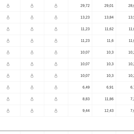
29,72
29,01
28,
13,23
13,84
13,
11,23
11,62
11,
11,23
11,6
11,
10,07
10,3
10,
10,07
10,3
10,
10,07
10,3
10,
6,49
6,91
6,
8,83
11,86
7,
9,44
12,43
7,