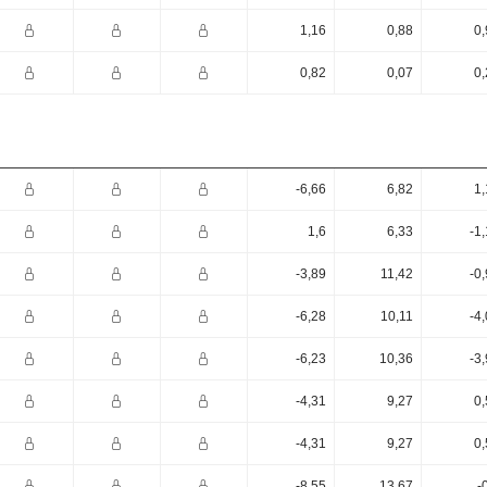
1,16
0,88
0,
0,82
0,07
0,
-6,66
6,82
1,
1,6
6,33
-1
-3,89
11,42
-0
-6,28
10,11
-4
-6,23
10,36
-3
-4,31
9,27
0,
-4,31
9,27
0,
-8,55
13,67
-