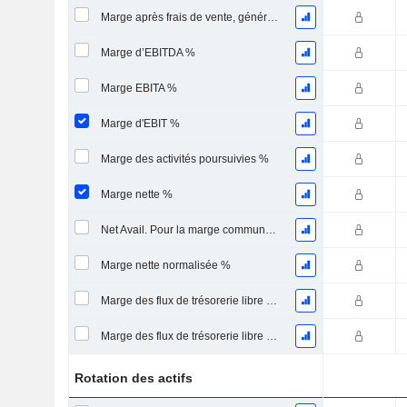
Marge après frais de vente, généraux et administratifs %
Marge d’EBITDA %
Marge EBITA %
Marge d'EBIT %
Marge des activités poursuivies %
Marge nette %
Net Avail. Pour la marge commune %
Marge nette normalisée %
Marge des flux de trésorerie libre pour les actionnaires
Marge des flux de trésorerie libre pour l’ensemble des pourvoyeurs de fonds
Rotation des actifs