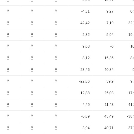
-4,31
9,27
0,
42,42
-7,19
32,
-2,82
5,94
19,
9,63
-6
10
-8,12
15,35
8,
-23,46
40,84
-22,86
39,9
9,
-12,88
25,03
-17
-4,49
-11,43
41,
-5,89
43,49
-38
-3,94
40,71
-37