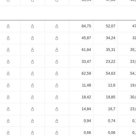
84,75
52,07
47
45,87
34,24
32
61,84
35,31
35,
33,47
23,22
23,
62,59
54,63
54,
11,48
12,6
19,
18,42
19,85
30,
14,84
16,7
23,
0,94
0,74
0,
0,66
0,06
0,