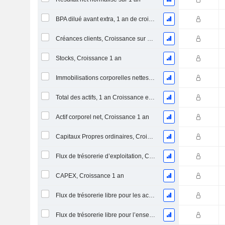
BPA dilué avant extra, 1 an de croissance
Créances clients, Croissance sur 1 an
Stocks, Croissance 1 an
Immobilisations corporelles nettes, 1 an Croissance
Total des actifs, 1 an Croissance en %
Actif corporel net, Croissance 1 an
Capitaux Propres ordinaires, Croissance 1 an
Flux de trésorerie d’exploitation, Croissance 1 an
CAPEX, Croissance 1 an
Flux de trésorerie libre pour les actionnaires FCFE, Croissance 1 an
Flux de trésorerie libre pour l’ensemble des pourvoyeurs de fonds (créanciers et actionnaires) FCFF, Croissance 1 an