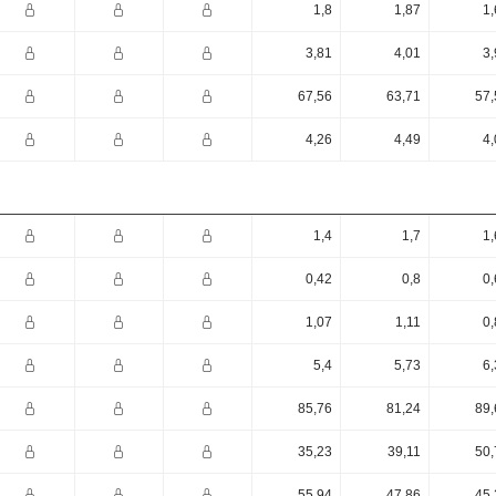
1,8
1,87
1,
3,81
4,01
3,
67,56
63,71
57,
4,26
4,49
4,
1,4
1,7
1,
0,42
0,8
0,
1,07
1,11
0,
5,4
5,73
6,
85,76
81,24
89,
35,23
39,11
50,
55,94
47,86
45,