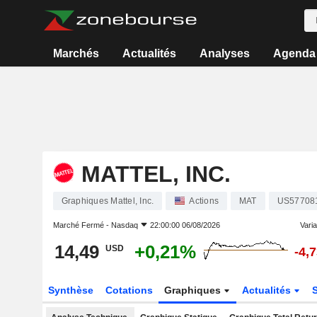
Marchés
Actualités
Analyses
Agenda
MATTEL, INC.
Graphiques Mattel, Inc.
Actions
MAT
US57708
Marché Fermé -
Nasdaq
22:00:00 06/08/2026
Varia
14,49
+0,21%
USD
-4,
Synthèse
Cotations
Graphiques
Actualités