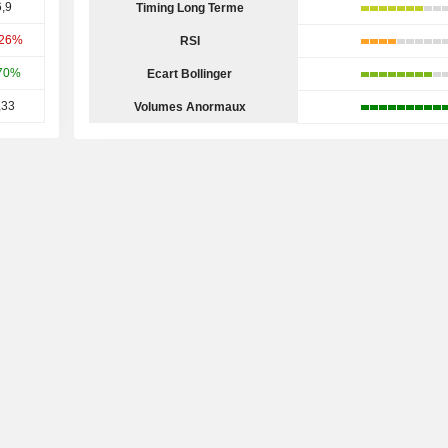
,9
Timing Long Terme
,26%
RSI
70%
Ecart Bollinger
,33
Volumes Anormaux