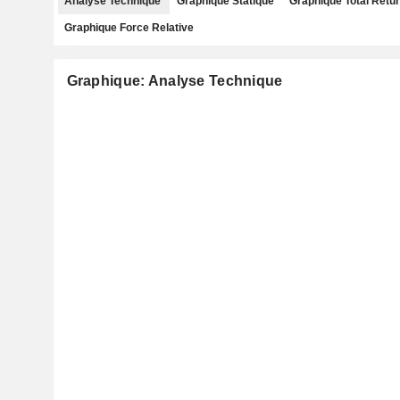
Analyse Technique
Graphique Statique
Graphique Total Retu
Graphique Force Relative
Graphique: Analyse Technique