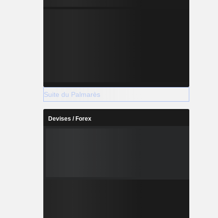
Suite du Palmarès
Devises / Forex