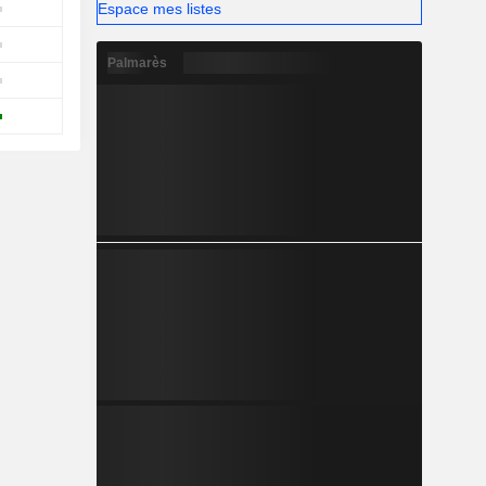
Espace mes listes
Palmarès