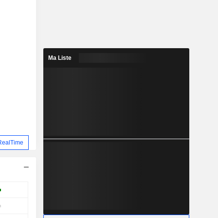
Ma Liste
RealTime