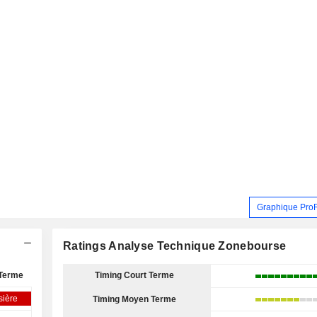
Graphique Pro
Ratings Analyse Technique Zonebourse
Terme
Timing Court Terme
sière
Timing Moyen Terme