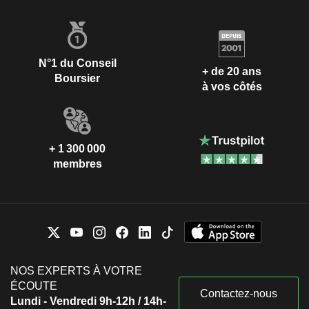
N°1 du Conseil
+ de 20 ans
Boursier
à vos côtés
+ 1 300 000
membres
NOS EXPERTS À VOTRE
ÉCOUTE
Contactez-nous
Lundi - Vendredi 9h-12h / 14h-