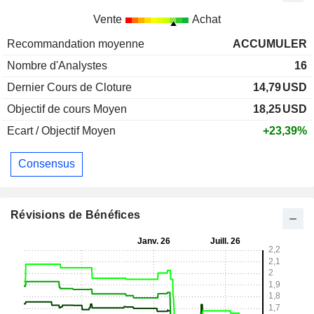
Vente
Achat
Recommandation moyenne
ACCUMULER
Nombre d'Analystes
16
Dernier Cours de Cloture
14,79
USD
Objectif de cours Moyen
18,25
USD
Ecart / Objectif Moyen
+23,39%
Consensus
Révisions de Bénéfices