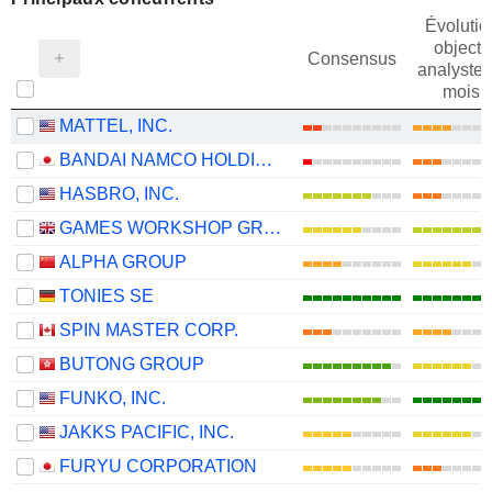
Évolutio
objectif
Consensus
analystes
mois
MATTEL, INC.
BANDAI NAMCO HOLDINGS INC.
HASBRO, INC.
GAMES WORKSHOP GROUP PLC
ALPHA GROUP
TONIES SE
SPIN MASTER CORP.
BUTONG GROUP
FUNKO, INC.
JAKKS PACIFIC, INC.
FURYU CORPORATION