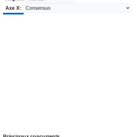
Axe X:
Principaux concurrents