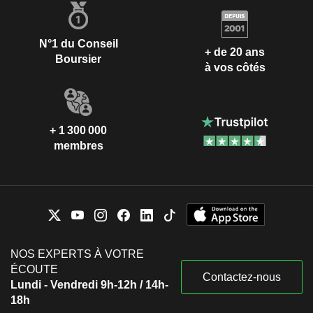
N°1 du Conseil
+ de 20 ans
Boursier
à vos côtés
+ 1 300 000
membres
NOS EXPERTS À VOTRE
ÉCOUTE
Contactez-nous
Lundi - Vendredi 9h-12h / 14h-
18h