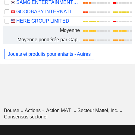
SAMG ENTERTAINMENT CO., LTD.
GOODBABY INTERNATIONAL HOLDINGS LIMITED
HERE GROUP LIMITED
Moyenne
Moyenne pondérée par Capi.
Jouets et produits pour enfants - Autres
Bourse
Actions
Action MAT
Secteur Mattel, Inc.
Consensus sectoriel