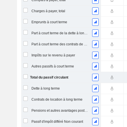
Comptes à payer, total
Charges à payer, total
Emprunts à court terme
Part à court terme de la dette à long terme
Part à court terme des contrats de location
Impôts sur le revenu à payer
Autres passifs à court terme
Total du passif circulant
Dette à long terme
Contrats de location à long terme
Pensions et autres avantages postérieurs à l'emploi
Passif d'impôt différé Non courant