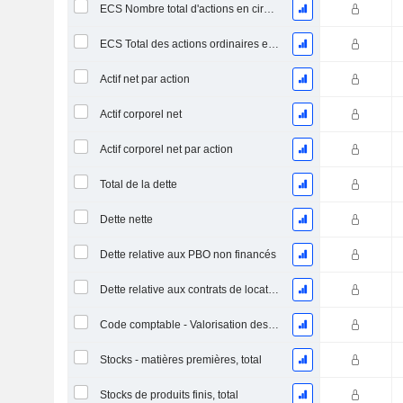
ECS Nombre total d'actions en circulation à la date de dépôt
ECS Total des actions ordinaires en circulation
Actif net par action
Actif corporel net
Actif corporel net par action
Total de la dette
Dette nette
Dette relative aux PBO non financés
Dette relative aux contrats de location
Code comptable - Valorisation des stocks
Stocks - matières premières, total
Stocks de produits finis, total