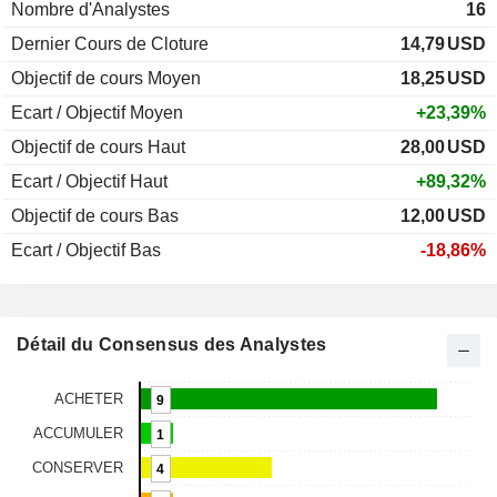
Nombre d'Analystes
16
Dernier Cours de Cloture
14,79
USD
Objectif de cours Moyen
18,25
USD
Ecart / Objectif Moyen
+23,39%
Objectif de cours Haut
28,00
USD
Ecart / Objectif Haut
+89,32%
Objectif de cours Bas
12,00
USD
Ecart / Objectif Bas
-18,86%
Détail du Consensus des Analystes