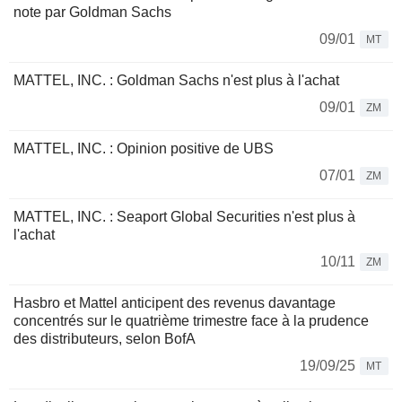
note par Goldman Sachs
09/01
MT
MATTEL, INC. : Goldman Sachs n'est plus à l'achat
09/01
ZM
MATTEL, INC. : Opinion positive de UBS
07/01
ZM
MATTEL, INC. : Seaport Global Securities n'est plus à
l'achat
10/11
ZM
Hasbro et Mattel anticipent des revenus davantage
concentrés sur le quatrième trimestre face à la prudence
des distributeurs, selon BofA
19/09/25
MT