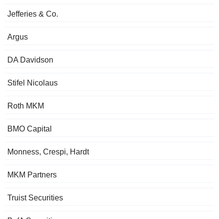
Jefferies & Co.
Argus
DA Davidson
Stifel Nicolaus
Roth MKM
BMO Capital
Monness, Crespi, Hardt
MKM Partners
Truist Securities