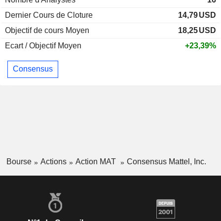
Dernier Cours de Cloture
14,79
USD
Objectif de cours Moyen
18,25
USD
Ecart / Objectif Moyen
+23,39%
Consensus
Bourse
Actions
Action MAT
Consensus Mattel, Inc.