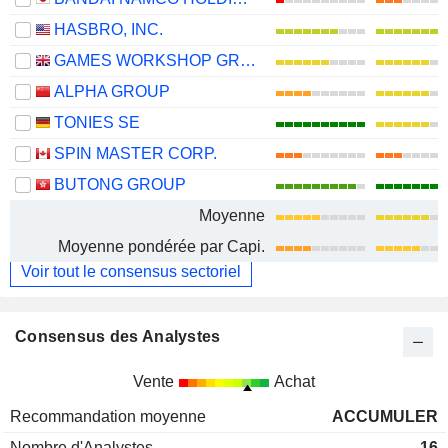
HASBRO, INC.
GAMES WORKSHOP GROUP PLC
ALPHA GROUP
TONIES SE
SPIN MASTER CORP.
BUTONG GROUP
Moyenne
Moyenne pondérée par Capi.
Voir tout le consensus sectoriel
Consensus des Analystes
Vente
Achat
Recommandation moyenne
ACCUMULER
Nombre d'Analystes
16