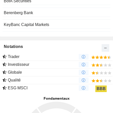
BofA Securities
Berenberg Bank
KeyBanc Capital Markets
Notations
Trader
Investisseur
Globale
Qualité
ESG MSCI
BBB