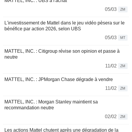
MATTEL, INC. : UBS à l'achat
05/03
ZM
L'investissement de Mattel dans le jeu vidéo pèsera sur le
bénéfice par action 2026, selon UBS
05/03
MT
MATTEL, INC. : Citigroup révise son opinion et passe à
neutre
11/02
ZM
MATTEL, INC. : JPMorgan Chase dégrade à vendre
11/02
ZM
MATTEL, INC. : Morgan Stanley maintient sa
recommandation neutre
02/02
ZM
Les actions Mattel chutent après une dégradation de la