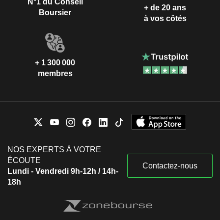
N°1 du Conseil
+ de 20 ans
Boursier
à vos côtés
+ 1 300 000
membres
NOS EXPERTS À VOTRE
ÉCOUTE
Contactez-nous
Lundi - Vendredi 9h-12h / 14h-
18h