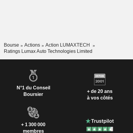
Bourse
Actions
Action LUMAXTECH
Ratings Lumax Auto Technologies Limited
N°1 du Conseil
+ de 20 ans
Boursier
à vos côtés
+ 1 300 000
membres