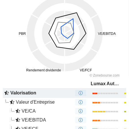
Lumax Auto Technologies Limited
Valorisation
Valeur d'Entreprise
VE/CA
VE/EBITDA
VE/FCF