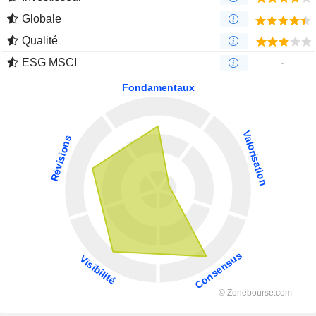
Globale
Qualité
ESG MSCI
-