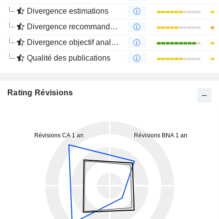
Divergence estimations
Divergence recommandations analystes
Divergence objectif analystes
Qualité des publications
Rating Révisions