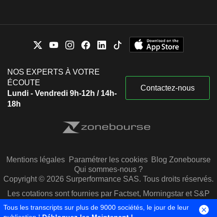
NOS EXPERTS À VOTRE
ÉCOUTE
Contactez-nous
Lundi - Vendredi 9h-12h / 14h-
18h
Mentions légales
Paramétrer les cookies
Blog Zonebourse
Qui sommes-nous ?
Copyright © 2026 Surperformance SAS. Tous droits réservés.
Les cotations sont fournies par Factset, Morningstar et S&P
Capital IQ
Tous les transcripts sur plus de 9000 sociétés, le jour de leur