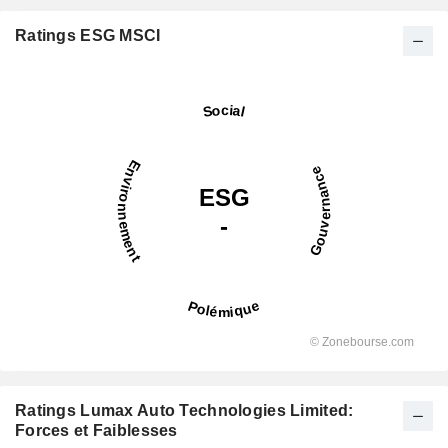
Ratings ESG MSCI
Ratings Lumax Auto Technologies Limited:
Forces et Faiblesses