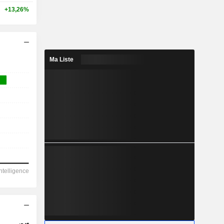
+13,26%
Ma Liste