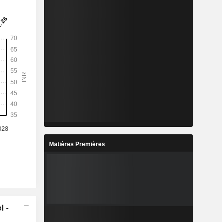
Matières Premières
l -