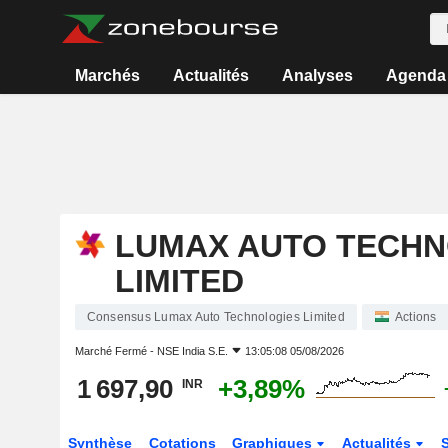
Marchés
Actualités
Analyses
Agenda
LUMAX AUTO TECHN
LIMITED
Consensus Lumax Auto Technologies Limited
Actions
Marché Fermé -
NSE India S.E.
13:05:08 05/08/2026
1 697,90
+3,89%
INR
Synthèse
Cotations
Graphiques
Actualités