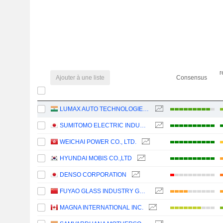
r
Ajouter à une liste
Consensus
LUMAX AUTO TECHNOLOGIES LIMITED
SUMITOMO ELECTRIC INDUSTRIES, LTD.
WEICHAI POWER CO., LTD.
HYUNDAI MOBIS CO.,LTD
DENSO CORPORATION
FUYAO GLASS INDUSTRY GROUP CO., LTD.
MAGNA INTERNATIONAL INC.