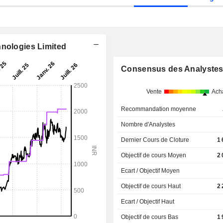
hnologies Limited
Consensus des Analyste
Vente
Ach
Recommandation moyenne
Nombre d'Analystes
Dernier Cours de Cloture
1
Objectif de cours Moyen
2
Ecart / Objectif Moyen
Objectif de cours Haut
2
Ecart / Objectif Haut
Objectif de cours Bas
1