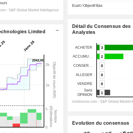
Ecart / Objectif Bas
Détail du Consensus des
echnologies Limited
Analystes
Evolution du consensus