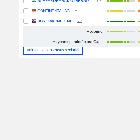
SAMVARDHANA MOTHERSON INTERNATIONAL LIMITED
CONTINENTAL AG
BORGWARNER INC.
Moyenne
Moyenne pondérée par Capi.
Voir tout le consensus sectoriel