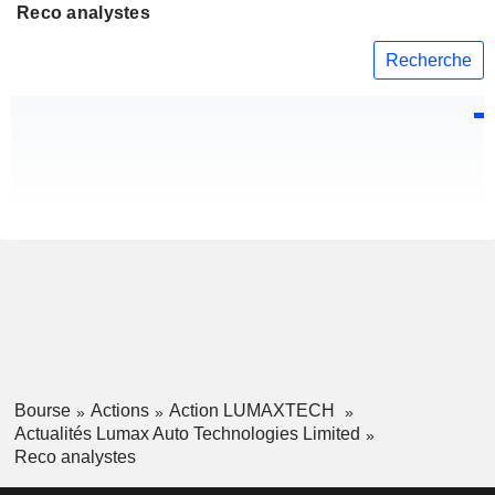
Reco analystes
Recherche
Bourse
Actions
Action LUMAXTECH
Actualités Lumax Auto Technologies Limited
Reco analystes