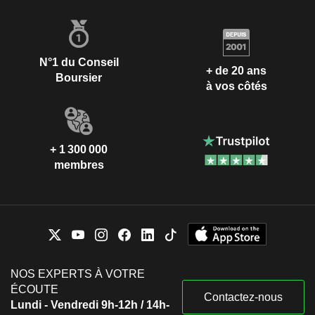
N°1 du Conseil
+ de 20 ans
Boursier
à vos côtés
+ 1 300 000
membres
NOS EXPERTS À VOTRE
ÉCOUTE
Contactez-nous
Lundi - Vendredi 9h-12h / 14h-