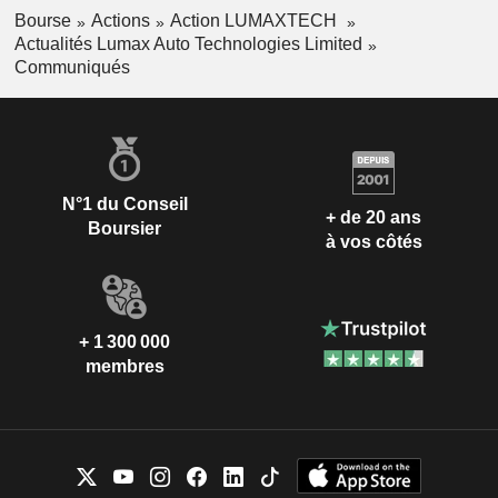
Bourse
Actions
Action LUMAXTECH
Actualités Lumax Auto Technologies Limited
Communiqués
N°1 du Conseil
+ de 20 ans
Boursier
à vos côtés
+ 1 300 000
membres