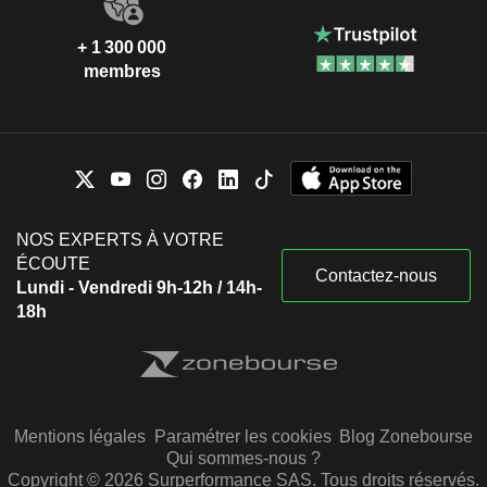
+ 1 300 000
membres
NOS EXPERTS À VOTRE
ÉCOUTE
Contactez-nous
Lundi - Vendredi 9h-12h / 14h-
18h
Mentions légales
Paramétrer les cookies
Blog Zonebourse
Qui sommes-nous ?
Copyright © 2026 Surperformance SAS. Tous droits réservés.