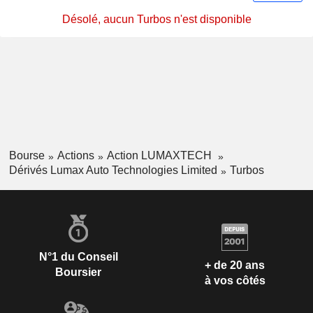
Désolé, aucun Turbos n'est disponible
Bourse
Actions
Action LUMAXTECH
Dérivés Lumax Auto Technologies Limited
Turbos
N°1 du Conseil
+ de 20 ans
Boursier
à vos côtés