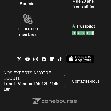
+ de 20 ans
Boursier
à vos côtés
+ 1 300 000
membres
NOS EXPERTS À VOTRE
ÉCOUTE
Contactez-nous
Lundi - Vendredi 9h-12h / 14h-
18h