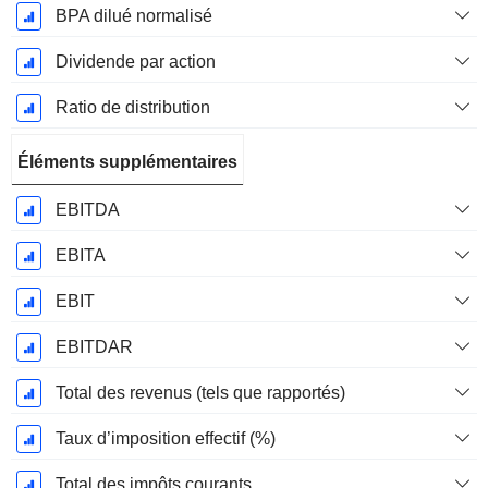
BPA dilué normalisé
Dividende par action
Ratio de distribution
Éléments supplémentaires
EBITDA
EBITA
EBIT
EBITDAR
Total des revenus (tels que rapportés)
Taux d’imposition effectif (%)
Total des impôts courants