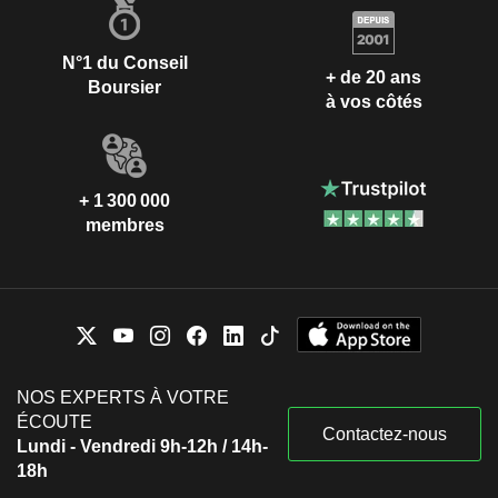
N°1 du Conseil
+ de 20 ans
Boursier
à vos côtés
+ 1 300 000
membres
NOS EXPERTS À VOTRE
ÉCOUTE
Contactez-nous
Lundi - Vendredi 9h-12h / 14h-
18h