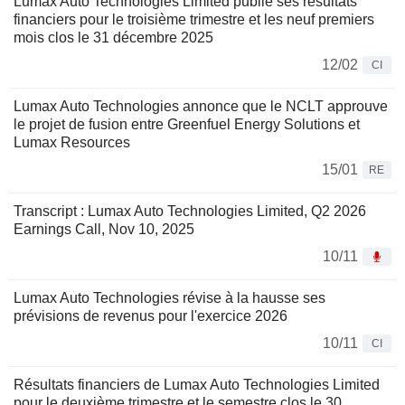
Lumax Auto Technologies Limited publie ses résultats
financiers pour le troisième trimestre et les neuf premiers
mois clos le 31 décembre 2025
12/02
CI
Lumax Auto Technologies annonce que le NCLT approuve
le projet de fusion entre Greenfuel Energy Solutions et
Lumax Resources
15/01
RE
Transcript : Lumax Auto Technologies Limited, Q2 2026
Earnings Call, Nov 10, 2025
10/11
Lumax Auto Technologies révise à la hausse ses
prévisions de revenus pour l'exercice 2026
10/11
CI
Résultats financiers de Lumax Auto Technologies Limited
pour le deuxième trimestre et le semestre clos le 30