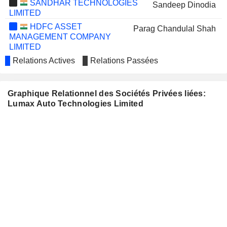
SANDHAR TECHNOLOGIES
Sandeep Dinodia
LIMITED
HDFC ASSET
Parag Chandulal Shah
MANAGEMENT COMPANY
LIMITED
Relations Actives
KPIT TECHNOLOGIES
Relations Passées
Parag Chandulal Shah
LIMITED
Graphique Relationnel des Sociétés Privées liées:
Lumax Auto Technologies Limited