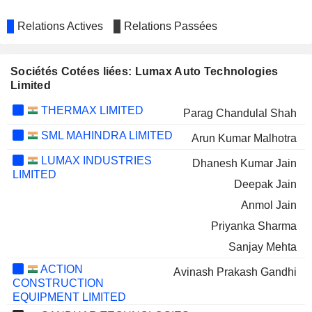
Relations Actives
Relations Passées
Sociétés Cotées liées: Lumax Auto Technologies
Limited
THERMAX LIMITED
Parag Chandulal Shah
SML MAHINDRA LIMITED
Arun Kumar Malhotra
LUMAX INDUSTRIES
Dhanesh Kumar Jain
LIMITED
Deepak Jain
Anmol Jain
Priyanka Sharma
Sanjay Mehta
ACTION
Avinash Prakash Gandhi
CONSTRUCTION
EQUIPMENT LIMITED