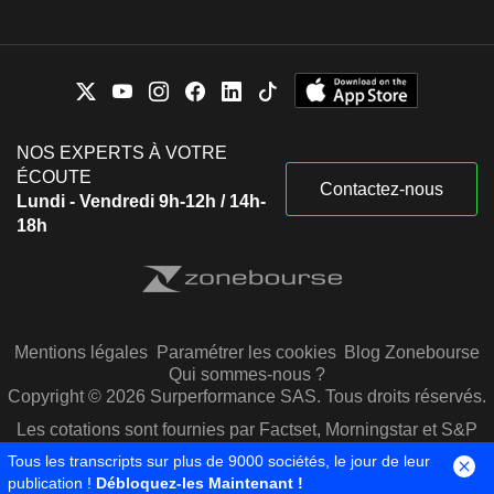
NOS EXPERTS À VOTRE
ÉCOUTE
Contactez-nous
Lundi - Vendredi 9h-12h / 14h-
18h
Mentions légales
Paramétrer les cookies
Blog Zonebourse
Qui sommes-nous ?
Copyright © 2026 Surperformance SAS. Tous droits réservés.
Les cotations sont fournies par Factset, Morningstar et S&P
Capital IQ
Tous les transcripts sur plus de 9000 sociétés, le jour de leur
publication !
Débloquez-les Maintenant !