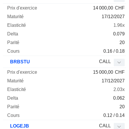
14 000,00
CHF
17/12/2027
1.96x
0.079
20
0.16 / 0.18
CALL
BRBSTU
15 000,00
CHF
17/12/2027
2.03x
0.062
20
0.12 / 0.14
CALL
LOGEJB