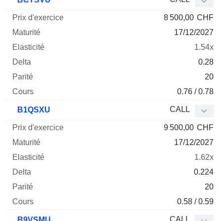
8 500,00
CHF
17/12/2027
1.54x
0.28
20
0.76 / 0.78
CALL
B1QSXU
9 500,00
CHF
17/12/2027
1.62x
0.224
20
0.58 / 0.59
CALL
B9VSMU