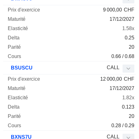
9 000,00
CHF
17/12/2027
1.58x
0.25
20
0.66 / 0.68
CALL
BSUSCU
12 000,00
CHF
17/12/2027
1.82x
0.123
20
0.28 / 0.29
CALL
BXNS7U