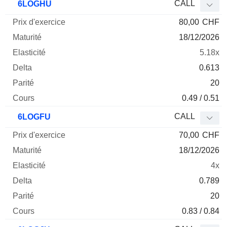
CALL
6LOGHU
80,00
CHF
18/12/2026
5.18x
0.613
20
0.49 / 0.51
CALL
6LOGFU
70,00
CHF
18/12/2026
4x
0.789
20
0.83 / 0.84