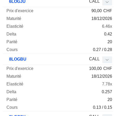
CALL
6LOGJU
90,00
CHF
18/12/2026
6.46x
0.42
20
0.27 / 0.28
CALL
8LOGBU
100,00
CHF
18/12/2026
7.78x
0.257
20
0.13 / 0.15