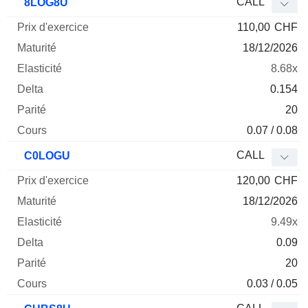
CALL
8LOG8U
110,00
CHF
18/12/2026
8.68x
0.154
20
0.07 / 0.08
CALL
C0LOGU
120,00
CHF
18/12/2026
9.49x
0.09
20
0.03 / 0.05