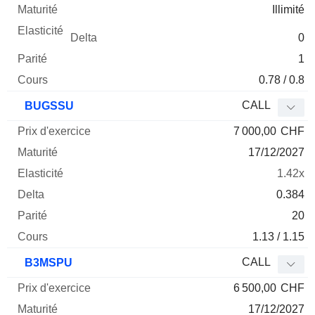
Illimité
0
1
0.78 / 0.8
CALL
BUGSSU
7 000,00
CHF
17/12/2027
1.42x
0.384
20
1.13 / 1.15
CALL
B3MSPU
6 500,00
CHF
17/12/2027