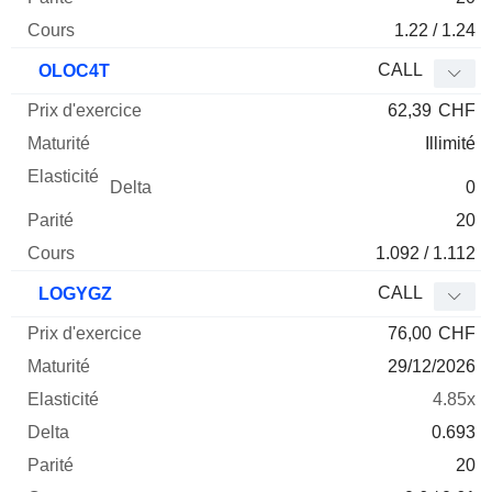
1.22 / 1.24
CALL
OLOC4T
62,39
CHF
Illimité
0
20
1.092 / 1.112
CALL
LOGYGZ
76,00
CHF
29/12/2026
4.85x
0.693
20