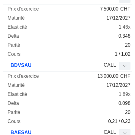
7 500,00
CHF
17/12/2027
1.46x
0.348
20
1 / 1.02
CALL
BDVSAU
13 000,00
CHF
17/12/2027
1.89x
0.098
20
0.21 / 0.23
CALL
BAESAU