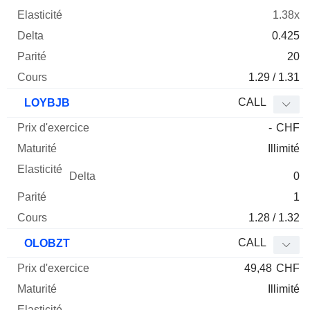
1.38x
0.425
20
1.29 / 1.31
CALL
LOYBJB
-
CHF
Illimité
0
1
1.28 / 1.32
CALL
OLOBZT
49,48
CHF
Illimité