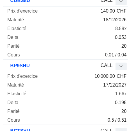
CALL
CUBS8U
140,00
CHF
18/12/2026
8.89x
0.053
20
0.01 / 0.04
CALL
BP9SHU
10 000,00
CHF
17/12/2027
1.66x
0.198
20
0.5 / 0.51
CALL
BCTSVU