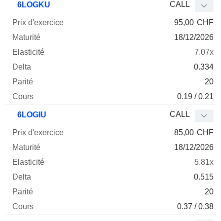
CALL
6LOGKU
95,00
CHF
18/12/2026
7.07x
0.334
20
0.19 / 0.21
CALL
6LOGIU
85,00
CHF
18/12/2026
5.81x
0.515
20
0.37 / 0.38