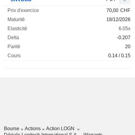
70,00
CHF
18/12/2026
6.05x
-0.207
20
0.14 / 0.15
Bourse
Actions
Action LOGN
Dérivés Logitech International S.A.
Warrants