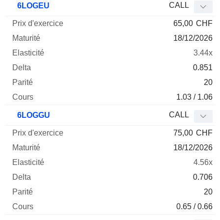
CALL
6LOGEU
65,00
CHF
18/12/2026
3.44x
0.851
20
1.03 / 1.06
CALL
6LOGGU
75,00
CHF
18/12/2026
4.56x
0.706
20
0.65 / 0.66