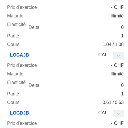
-
CHF
Illimité
0
1
1.04 / 1.08
CALL
LOGAJB
-
CHF
Illimité
0
1
0.61 / 0.63
CALL
LOGDJB
-
CHF