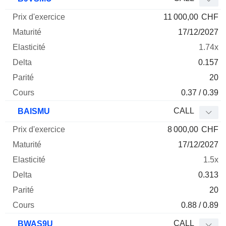
11 000,00
CHF
17/12/2027
1.74x
0.157
20
0.37 / 0.39
CALL
BAISMU
8 000,00
CHF
17/12/2027
1.5x
0.313
20
0.88 / 0.89
CALL
BWAS9U